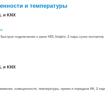
енности и температуры
L и KNX
Быстрое подключение к шине HDL buspro, 2 пары сухих контактов,
L и KNX
вижения, освещенности, температуры, прием и передача ИК, 2 пар