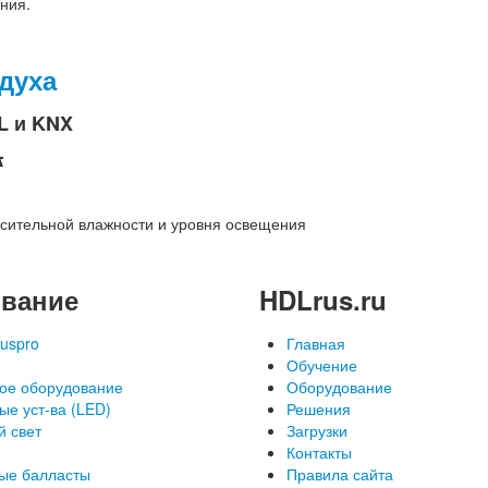
ния.
духа
L и KNX
A
осительной влажности и уровня освещения
вание
HDLrus.ru
uspro
Главная
Обучение
ое оборудование
Оборудование
ые уст-ва (LED)
Решения
й свет
Загрузки
Контакты
ые балласты
Правила сайта