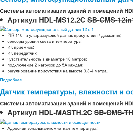
Системы автоматизации зданий и помещений HD
Артикул
HDL-MS12.2C
SB-CMS-12in
PIR 110° и ультразвуковой датчик присутствия / движения;
сенсоры уровня света и температуры;
ИК приемник;
ИК передатчик;
чувствительность в диаметре 10 метров;
подключение 2 нагрузок до 5А каждая;
регулирование присутствия на высоте 0,3-4 метра.
Подробнее ...
Датчик температуры, влажности и 
Системы автоматизации зданий и помещений HD
Артикул
HDL-MASTH.2C
SB-CMS-T
Адресная зональная/комнатная температура;