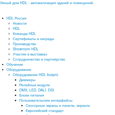
Умный дом HDL - автоматизация зданий и помещений.
HDL Россия
Новости
HDL
Команда HDL
Сертификаты и награды
Производство
Showroom HDL
Участие в выставках
Сотрудничество и партнёрство
Обучение
Оборудование
Оборудование HDL buspro
Диммеры
Релейные модули
DMX, LED, DALI, DSI
Блоки питания
Пользовательские интерфейсы
Сенсорные экраны и панели, зеркала
Европейский стандарт