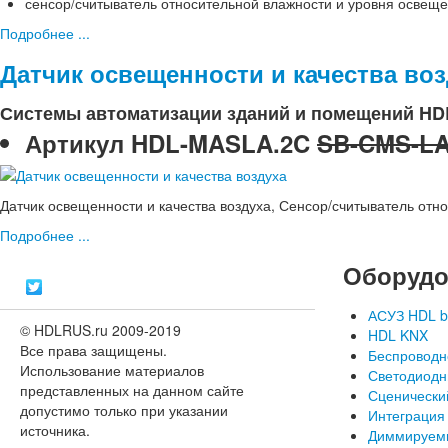
сенсор/считыватель относительной влажности и уровня освеще
Подробнее ...
Датчик освещенности и качества воз
Системы автоматизации зданий и помещений HD
Артикул
HDL-MASLA.2C
SB-CMS-L
Датчик освещенности и качества воздуха, Сенсор/считыватель отн
Подробнее ...
Оборудо
АСУЗ HDL b
© HDLRUS.ru 2009-2019
HDL KNX
Все права защищены.
Беспроводн
Использование материалов
Светодиодн
представленных на данном сайте
Сценически
допустимо только при указании
Интеграция
источника.
Диммируем