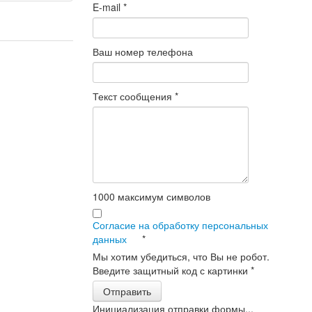
E-mail
*
Ваш номер телефона
Текст сообщения
*
1000
максимум символов
Согласие на обработку персональных
данных
*
Мы хотим убедиться, что Вы не робот.
Введите защитный код с картинки
*
Отправить
Инициализация отправки формы...