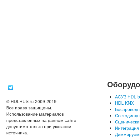
Оборудо
АСУЗ HDL b
© HDLRUS.ru 2009-2019
HDL KNX
Все права защищены.
Беспроводн
Использование материалов
Светодиодн
представленных на данном сайте
Сценически
допустимо только при указании
Интеграция
источника.
Диммируем