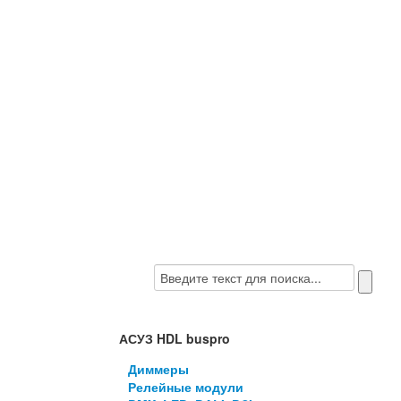
АСУЗ HDL buspro
Диммеры
Релейные модули