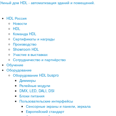
Умный дом HDL - автоматизация зданий и помещений.
HDL Россия
Новости
HDL
Команда HDL
Сертификаты и награды
Производство
Showroom HDL
Участие в выставках
Сотрудничество и партнёрство
Обучение
Оборудование
Оборудование HDL buspro
Диммеры
Релейные модули
DMX, LED, DALI, DSI
Блоки питания
Пользовательские интерфейсы
Сенсорные экраны и панели, зеркала
Европейский стандарт