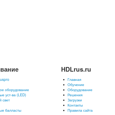
вание
HDLrus.ru
uspro
Главная
Обучение
ое оборудование
Оборудование
ые уст-ва (LED)
Решения
й свет
Загрузки
Контакты
ые балласты
Правила сайта