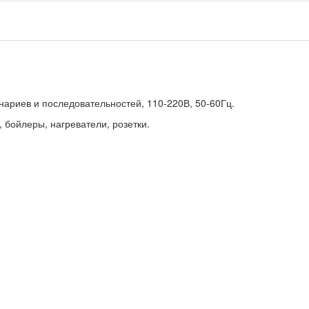
енариев и последовательностей, 110-220В, 50-60Гц.
 бойлеры, нагреватели, розетки.