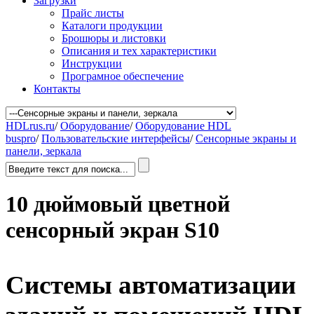
Загрузки
Прайс листы
Каталоги продукции
Брошюры и листовки
Описания и тех характеристики
Инструкции
Програмное обеспечение
Контакты
HDLrus.ru
/
Оборудование
/
Оборудование HDL
buspro
/
Пользовательские интерфейсы
/
Сенсорные экраны и
панели, зеркала
10 дюймовый цветной
сенсорный экран S10
Системы автоматизации