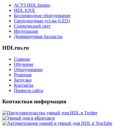
АСУЗ HDL buspro
HDL KNX
Беспроводное оборудование
Светодиодные уст-ва (LED)
Сценический свет
Интеграция
Диммируемые балласты
HDLrus.ru
Главная
Обучение
Оборудование
Решения
Загрузки
Контакты
Правила сайта
Контактная информация