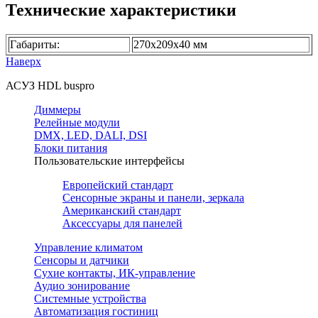
Технические характеристики
Габариты:
270х209х40 мм
Наверх
АСУЗ HDL buspro
Диммеры
Релейные модули
DMX, LED, DALI, DSI
Блоки питания
Пользовательские интерфейсы
Европейский стандарт
Сенсорные экраны и панели, зеркала
Американский стандарт
Аксессуары для панелей
Управление климатом
Сенсоры и датчики
Сухие контакты, ИК-управление
Аудио зонирование
Системные устройства
Автоматизация гостиниц