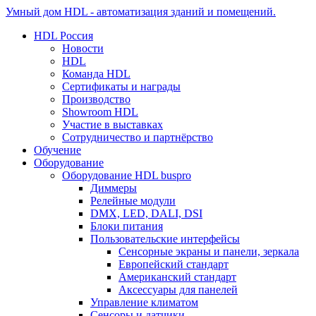
Умный дом HDL - автоматизация зданий и помещений.
HDL Россия
Новости
HDL
Команда HDL
Сертификаты и награды
Производство
Showroom HDL
Участие в выставках
Сотрудничество и партнёрство
Обучение
Оборудование
Оборудование HDL buspro
Диммеры
Релейные модули
DMX, LED, DALI, DSI
Блоки питания
Пользовательские интерфейсы
Сенсорные экраны и панели, зеркала
Европейский стандарт
Американский стандарт
Аксессуары для панелей
Управление климатом
Сенсоры и датчики