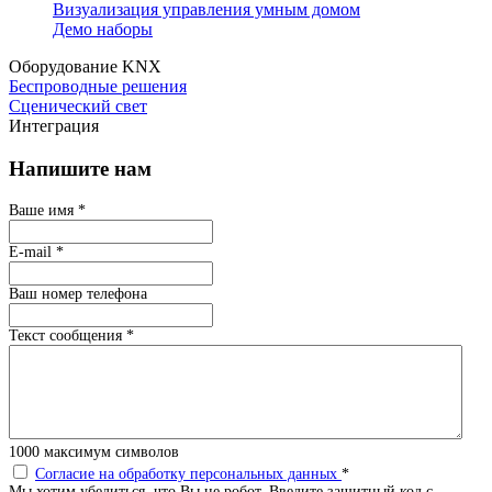
Визуализация управления умным домом
Демо наборы
Оборудование KNX
Беспроводные решения
Сценический свет
Интеграция
Напишите нам
Ваше имя
*
E-mail
*
Ваш номер телефона
Текст сообщения
*
1000
максимум символов
Согласие на обработку персональных данных
*
Мы хотим убедиться, что Вы не робот. Введите защитный код с