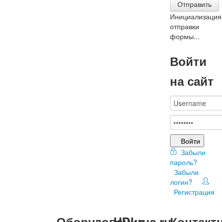
Отправить
Инициализация
отправки
формы...
Войти
на сайт
Войти
Забыли
пароль?
Забыли
логин?
Регистрация
Оборудование
HDLrus.ru
Контакт