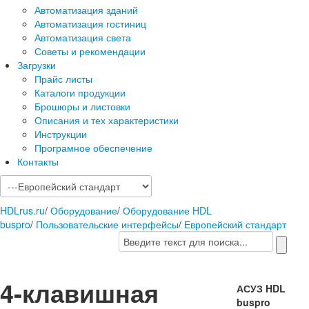
Автоматизация зданий
Автоматизация гостиниц
Автоматизация света
Советы и рекомендации
Загрузки
Прайс листы
Каталоги продукции
Брошюры и листовки
Описания и тех характеристики
Инструкции
Програмное обеспечение
Контакты
HDLrus.ru
/
Оборудование
/
Оборудование HDL
buspro
/
Пользовательские интерфейсы
/
Европейский стандарт
4-клавишная
АСУЗ HDL
buspro