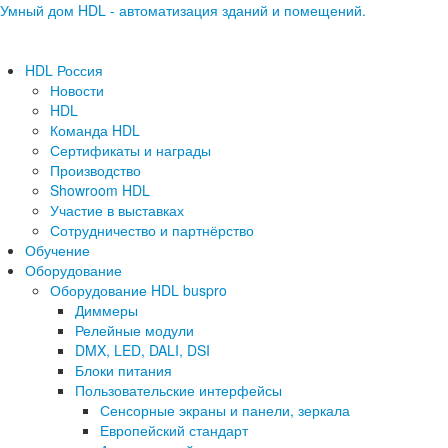
Умный дом HDL - автоматизация зданий и помещений.
HDL Россия
Новости
HDL
Команда HDL
Сертификаты и награды
Производство
Showroom HDL
Участие в выставках
Сотрудничество и партнёрство
Обучение
Оборудование
Оборудование HDL buspro
Диммеры
Релейные модули
DMX, LED, DALI, DSI
Блоки питания
Пользовательские интерфейсы
Сенсорные экраны и панели, зеркала
Европейский стандарт