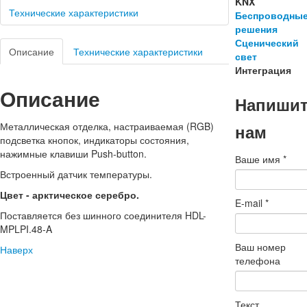
KNX
Технические характеристики
Беспроводны
решения
Сценический
Описание
Технические характеристики
свет
Интеграция
Описание
Напиши
Металлическая отделка, настраиваемая (RGB)
нам
подсветка кнопок, индикаторы состояния,
нажимные клавиши Push-button.
Ваше имя
*
Встроенный датчик температуры.
Цвет - арктическое серебро.
E-mail
*
Поставляется без шинного соединителя HDL-
MPLPI.48-A
Ваш номер
Наверх
телефона
Текст