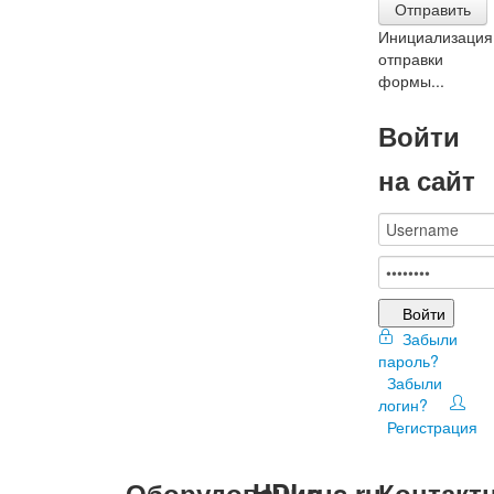
Отправить
Инициализация
отправки
формы...
Войти
на сайт
Войти
Забыли
пароль?
Забыли
логин?
Регистрация
Оборудование
HDLrus.ru
Контакт