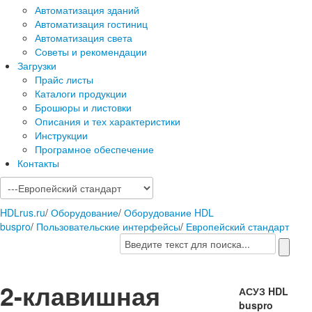
Автоматизация зданий
Автоматизация гостиниц
Автоматизация света
Советы и рекомендации
Загрузки
Прайс листы
Каталоги продукции
Брошюры и листовки
Описания и тех характеристики
Инструкции
Програмное обеспечение
Контакты
HDLrus.ru
/
Оборудование
/
Оборудование HDL
buspro
/
Пользовательские интерфейсы
/
Европейский стандарт
2-клавишная
АСУЗ HDL
buspro