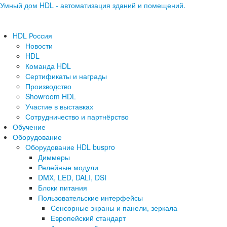
Умный дом HDL - автоматизация зданий и помещений.
HDL Россия
Новости
HDL
Команда HDL
Сертификаты и награды
Производство
Showroom HDL
Участие в выставках
Сотрудничество и партнёрство
Обучение
Оборудование
Оборудование HDL buspro
Диммеры
Релейные модули
DMX, LED, DALI, DSI
Блоки питания
Пользовательские интерфейсы
Сенсорные экраны и панели, зеркала
Европейский стандарт