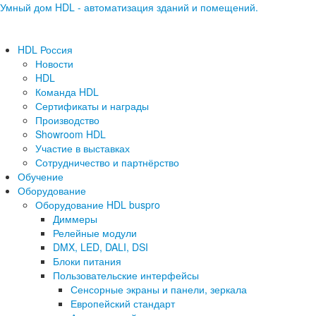
Умный дом HDL - автоматизация зданий и помещений.
HDL Россия
Новости
HDL
Команда HDL
Сертификаты и награды
Производство
Showroom HDL
Участие в выставках
Сотрудничество и партнёрство
Обучение
Оборудование
Оборудование HDL buspro
Диммеры
Релейные модули
DMX, LED, DALI, DSI
Блоки питания
Пользовательские интерфейсы
Сенсорные экраны и панели, зеркала
Европейский стандарт