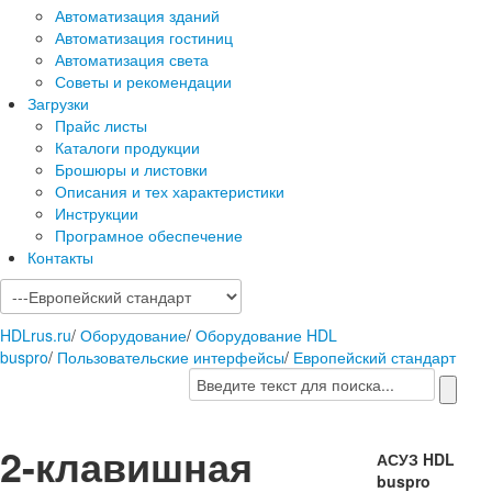
Автоматизация зданий
Автоматизация гостиниц
Автоматизация света
Советы и рекомендации
Загрузки
Прайс листы
Каталоги продукции
Брошюры и листовки
Описания и тех характеристики
Инструкции
Програмное обеспечение
Контакты
HDLrus.ru
/
Оборудование
/
Оборудование HDL
buspro
/
Пользовательские интерфейсы
/
Европейский стандарт
2-клавишная
АСУЗ HDL
buspro