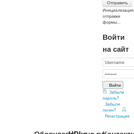
Отправить
Инициализация
отправки
формы...
Войти
на сайт
Войти
Забыли
пароль?
Забыли
логин?
Регистрация
Оборудование
HDLrus.ru
Контакт