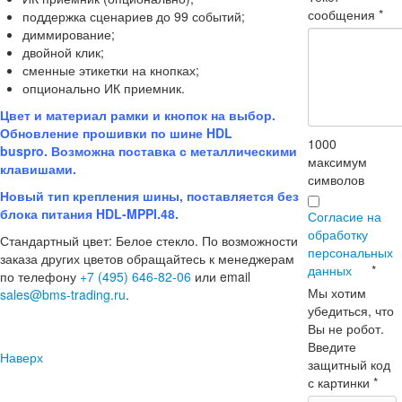
сообщения
*
поддержка сценариев до 99 событий;
диммирование;
двойной клик;
сменные этикетки на кнопках;
опционально ИК приемник.
Цвет и материал рамки и кнопок на выбор.
Обновление прошивки по шине HDL
1000
buspro. Возможна поставка с металлическими
максимум
клавишами.
символов
Новый тип крепления шины, поставляется без
блока питания HDL-MPPI.48.
Согласие на
обработку
Стандартный цвет: Белое стекло. По возможности
персональных
заказа других цветов обращайтесь к менеджерам
данных
*
по телефону
+7 (495) 646-82-06
или email
Мы хотим
sales@bms-trading.ru
.
убедиться, что
Вы не робот.
Введите
Наверх
защитный код
с картинки
*