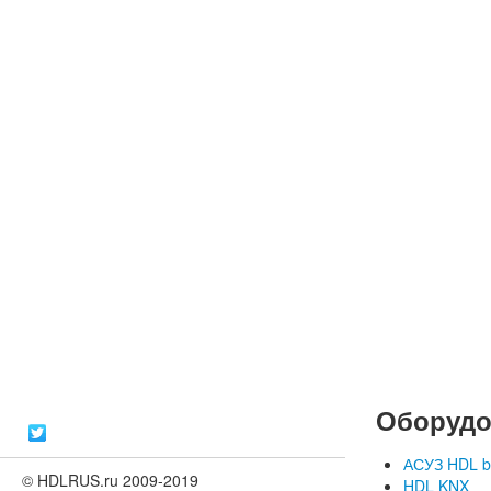
Оборудо
АСУЗ HDL b
© HDLRUS.ru 2009-2019
HDL KNX