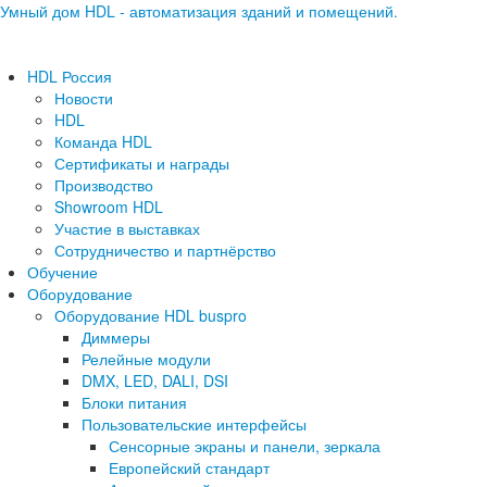
Умный дом HDL - автоматизация зданий и помещений.
HDL Россия
Новости
HDL
Команда HDL
Сертификаты и награды
Производство
Showroom HDL
Участие в выставках
Сотрудничество и партнёрство
Обучение
Оборудование
Оборудование HDL buspro
Диммеры
Релейные модули
DMX, LED, DALI, DSI
Блоки питания
Пользовательские интерфейсы
Сенсорные экраны и панели, зеркала
Европейский стандарт