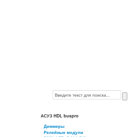
АСУЗ HDL buspro
Диммеры
Релейные модули