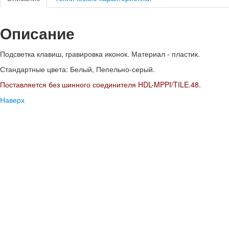
Описание
Подсветка клавиш, гравировка иконок. Материал - пластик.
Стандартные цвета: Белый, Пепельно-серый.
Поставляется без шинного соединителя HDL-MPPI/TILE.48.
Наверх