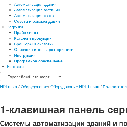
Автоматизация зданий
Автоматизация гостиниц
Автоматизация света
Советы и рекомендации
Загрузки
Прайс листы
Каталоги продукции
Брошюры и листовки
Описания и тех характеристики
Инструкции
Програмное обеспечение
Контакты
HDLrus.ru
/
Оборудование
/
Оборудование HDL buspro
/
Пользовател
1-клавишная панель сери
Системы автоматизации зданий и п