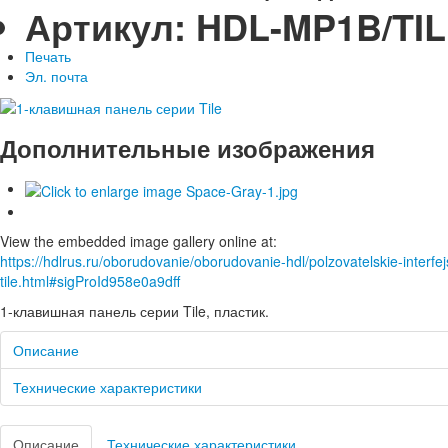
Артикул:
HDL-MP1B/TIL
Печать
Эл. почта
Дополнительные изображения
View the embedded image gallery online at:
https://hdlrus.ru/oborudovanie/oborudovanie-hdl/polzovatelskie-interfej
tile.html#sigProId958e0a9dff
1-клавишная панель серии Tile, пластик.
Описание
Технические характеристики
Описание
Технические характеристики