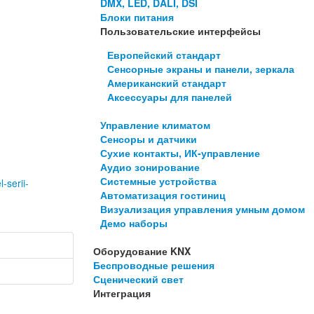
DMX, LED, DALI, DSI
Блоки питания
Пользовательские интерфейсы
Европейский стандарт
Сенсорные экраны и панели, зеркала
Американский стандарт
Аксессуары для панелей
Управление климатом
Сенсоры и датчики
Сухие контакты, ИК-управление
Аудио зонирование
Системные устройства
-serii-
Автоматизация гостиниц
Визуализация управления умным домом
Демо наборы
Оборудование KNX
Беспроводные решения
Сценический свет
Интеграция