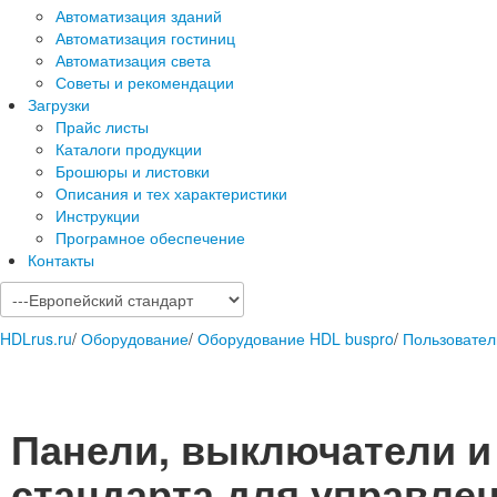
Автоматизация зданий
Автоматизация гостиниц
Автоматизация света
Советы и рекомендации
Загрузки
Прайс листы
Каталоги продукции
Брошюры и листовки
Описания и тех характеристики
Инструкции
Програмное обеспечение
Контакты
HDLrus.ru
/
Оборудование
/
Оборудование HDL buspro
/
Пользовател
Панели, выключатели и
стандарта для управлен