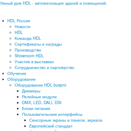
Умный дом HDL - автоматизация зданий и помещений.
HDL Россия
Новости
HDL
Команда HDL
Сертификаты и награды
Производство
Showroom HDL
Участие в выставках
Сотрудничество и партнёрство
Обучение
Оборудование
Оборудование HDL buspro
Диммеры
Релейные модули
DMX, LED, DALI, DSI
Блоки питания
Пользовательские интерфейсы
Сенсорные экраны и панели, зеркала
Европейский стандарт