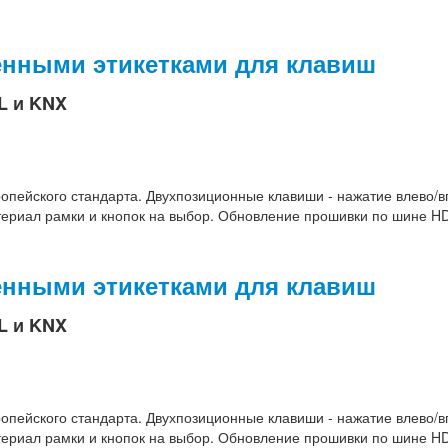
менными этикетками для клавиш
L и KNX
ропейского стандарта. Двухпозиционные клавиши - нажатие влево/в
териал рамки и кнопок на выбор. Обновление прошивки по шине HD
менными этикетками для клавиш
L и KNX
ропейского стандарта. Двухпозиционные клавиши - нажатие влево/в
териал рамки и кнопок на выбор. Обновление прошивки по шине HD