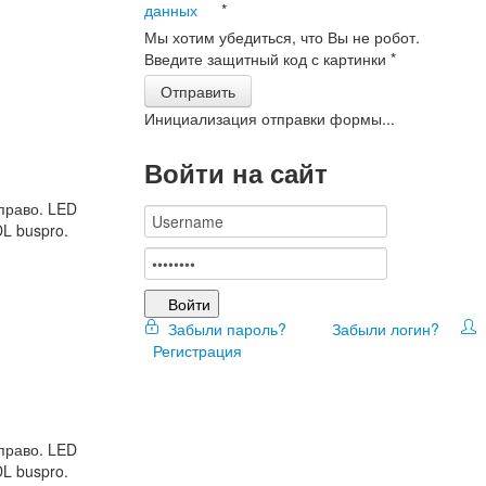
данных
*
Мы хотим убедиться, что Вы не робот.
Введите защитный код с картинки
*
Отправить
Инициализация отправки формы...
Войти на сайт
право. LED
L buspro.
Войти
Забыли пароль?
Забыли логин?
Регистрация
право. LED
L buspro.