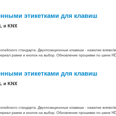
менными этикетками для клавиш
L и KNX
ропейского стандарта. Двухпозиционные клавиши - нажатие влево/в
териал рамки и кнопок на выбор. Обновление прошивки по шине HD
менными этикетками для клавиш
L и KNX
ропейского стандарта. Двухпозиционные клавиши - нажатие влево/в
териал рамки и кнопок на выбор. Обновление прошивки по шине HD