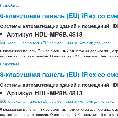
Подробнее ...
6-клавишная панель (EU) iFlex со с
Системы автоматизации зданий и помещений HD
Артикул
HDL-MP6B.4813
6 клавишная панель iFlex со сменными этикетками для клавиш, ев
подсветка по краям клавиш. Опционально ИК приемник. Цвет и ма
Подробнее ...
8-клавишная панель (EU) iFlex со с
Системы автоматизации зданий и помещений HD
Артикул
HDL-MP8B.4813
8 клавишная панель iFlex со сменными этикетками для клавиш, ев
подсветка по краям клавиш. Опционально ИК приемник. Цвет и ма