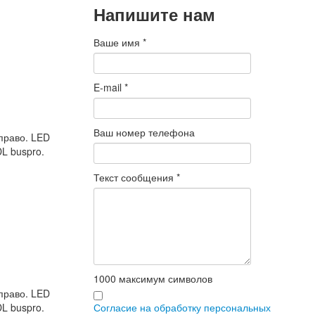
Напишите нам
Ваше имя
*
E-mail
*
Ваш номер телефона
право. LED
L buspro.
Текст сообщения
*
1000
максимум символов
право. LED
Согласие на обработку персональных
L buspro.