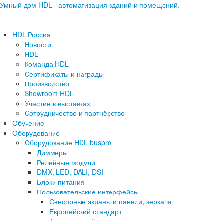
Умный дом HDL - автоматизация зданий и помещений.
HDL Россия
Новости
HDL
Команда HDL
Сертификаты и награды
Производство
Showroom HDL
Участие в выставках
Сотрудничество и партнёрство
Обучение
Оборудование
Оборудование HDL buspro
Диммеры
Релейные модули
DMX, LED, DALI, DSI
Блоки питания
Пользовательские интерфейсы
Сенсорные экраны и панели, зеркала
Европейский стандарт