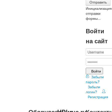
Отправить
Инициализация
отправки
формы...
Войти
на сайт
Войти
Забыли
пароль?
Забыли
логин?
Регистрация
Оборудование
HDLrus.ru
Контакт