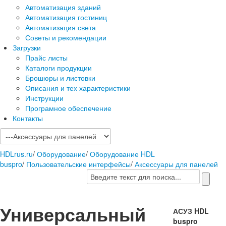
Автоматизация зданий
Автоматизация гостиниц
Автоматизация света
Советы и рекомендации
Загрузки
Прайс листы
Каталоги продукции
Брошюры и листовки
Описания и тех характеристики
Инструкции
Програмное обеспечение
Контакты
HDLrus.ru
/
Оборудование
/
Оборудование HDL
buspro
/
Пользовательские интерфейсы
/
Аксессуары для панелей
Универсальный
АСУЗ HDL
buspro