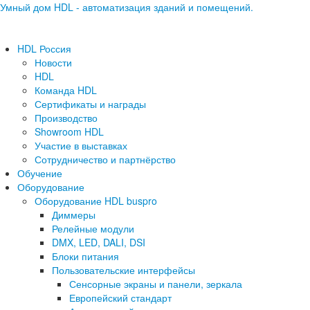
Умный дом HDL - автоматизация зданий и помещений.
HDL Россия
Новости
HDL
Команда HDL
Сертификаты и награды
Производство
Showroom HDL
Участие в выставках
Сотрудничество и партнёрство
Обучение
Оборудование
Оборудование HDL buspro
Диммеры
Релейные модули
DMX, LED, DALI, DSI
Блоки питания
Пользовательские интерфейсы
Сенсорные экраны и панели, зеркала
Европейский стандарт