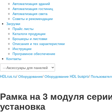
Автоматизация зданий
Автоматизация гостиниц
Автоматизация света
Советы и рекомендации
Загрузки
Прайс листы
Каталоги продукции
Брошюры и листовки
Описания и тех характеристики
Инструкции
Програмное обеспечение
Контакты
HDLrus.ru
/
Оборудование
/
Оборудование HDL buspro
/
Пользовател
Рамка на 3 модуля серии
установка