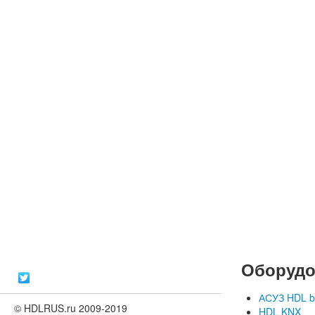
Оборудо
АСУЗ HDL b
© HDLRUS.ru 2009-2019
HDL KNX