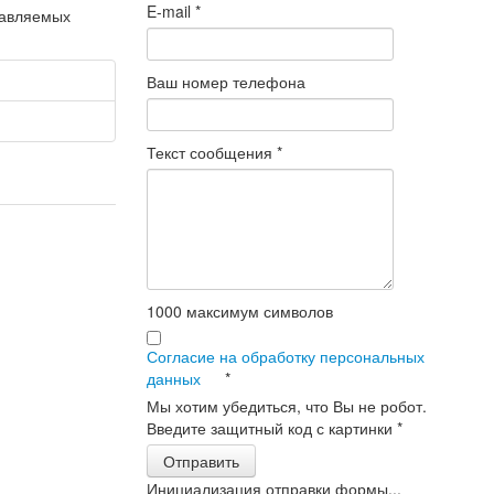
E-mail
*
равляемых
Ваш номер телефона
Текст сообщения
*
1000
максимум символов
Согласие на обработку персональных
данных
*
Мы хотим убедиться, что Вы не робот.
Введите защитный код с картинки
*
Отправить
Инициализация отправки формы...