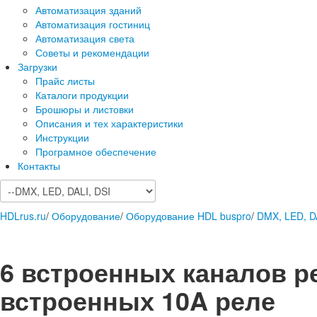
Автоматизация зданий
Автоматизация гостиниц
Автоматизация света
Советы и рекомендации
Загрузки
Прайс листы
Каталоги продукции
Брошюры и листовки
Описания и тех характеристики
Инструкции
Програмное обеспечение
Контакты
HDLrus.ru
/
Оборудование
/
Оборудование HDL buspro
/
DMX, LED, D
6 встроенных каналов ре
встроенных 10A реле