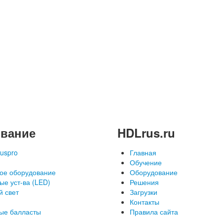
вание
HDLrus.ru
uspro
Главная
Обучение
ое оборудование
Оборудование
ые уст-ва (LED)
Решения
й свет
Загрузки
Контакты
ые балласты
Правила сайта