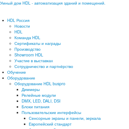
Умный дом HDL - автоматизация зданий и помещений.
HDL Россия
Новости
HDL
Команда HDL
Сертификаты и награды
Производство
Showroom HDL
Участие в выставках
Сотрудничество и партнёрство
Обучение
Оборудование
Оборудование HDL buspro
Диммеры
Релейные модули
DMX, LED, DALI, DSI
Блоки питания
Пользовательские интерфейсы
Сенсорные экраны и панели, зеркала
Европейский стандарт