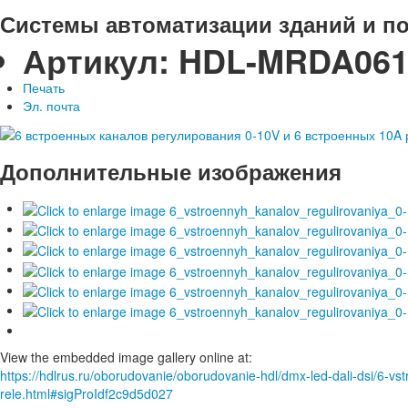
Системы автоматизации зданий и п
Артикул:
HDL-MRDA061
Печать
Эл. почта
Дополнительные изображения
View the embedded image gallery online at:
https://hdlrus.ru/oborudovanie/oborudovanie-hdl/dmx-led-dali-dsi/6-vs
rele.html#sigProIdf2c9d5d027