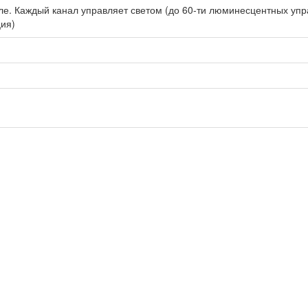
еле. Каждый канал управляет светом (до 60-ти люминесцентных уп
ция)