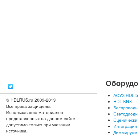
Оборудо
АСУЗ HDL b
© HDLRUS.ru 2009-2019
HDL KNX
Все права защищены.
Беспроводн
Использование материалов
Светодиодн
представленных на данном сайте
Сценически
допустимо только при указании
Интеграция
источника.
Диммируем