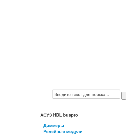
АСУЗ HDL buspro
Диммеры
Релейные модули