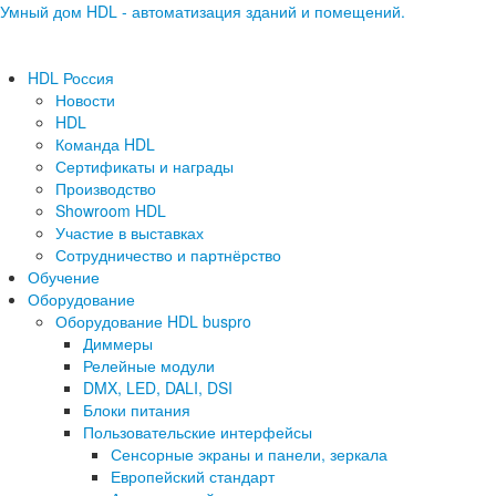
Умный дом HDL - автоматизация зданий и помещений.
HDL Россия
Новости
HDL
Команда HDL
Сертификаты и награды
Производство
Showroom HDL
Участие в выставках
Сотрудничество и партнёрство
Обучение
Оборудование
Оборудование HDL buspro
Диммеры
Релейные модули
DMX, LED, DALI, DSI
Блоки питания
Пользовательские интерфейсы
Сенсорные экраны и панели, зеркала
Европейский стандарт