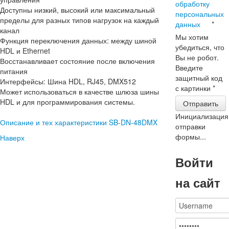
обработку
Доступны низкий, высокий или максимальный
персональных
пределы для разных типов нагрузок на каждый
данных
*
канал
Мы хотим
Функция переключения данных: между шиной
убедиться, что
HDL и Ethernet
Вы не робот.
Восстанавливает состояние после включения
Введите
питания
защитный код
Интерфейсы: Шина HDL, RJ45, DMX512
с картинки
*
Может использоваться в качестве шлюза шины
HDL и для программирования системы.
Отправить
Инициализация
Описание и тех характеристики SB-DN-48DMX
отправки
формы...
Наверх
Войти
на сайт