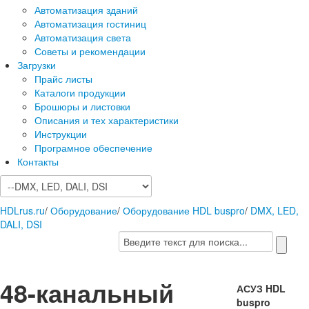
Автоматизация зданий
Автоматизация гостиниц
Автоматизация света
Советы и рекомендации
Загрузки
Прайс листы
Каталоги продукции
Брошюры и листовки
Описания и тех характеристики
Инструкции
Програмное обеспечение
Контакты
HDLrus.ru
/
Оборудование
/
Оборудование HDL buspro
/
DMX, LED,
DALI, DSI
48-канальный
АСУЗ HDL
buspro