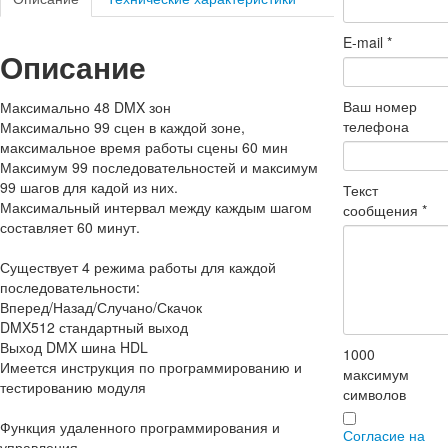
E-mail
*
Описание
Ваш номер
Максимально 48 DMX зон
телефона
Максимально 99 сцен в каждой зоне,
максимальное время работы сцены 60 мин
Максимум 99 последовательностей и максимум
99 шагов для кадой из них.
Текст
Максимальный интервал между каждым шагом
сообщения
*
составляет 60 минут.
Существует 4 режима работы для каждой
последовательности:
Вперед/Назад/Случано/Скачок
DMX512 стандартный выход
Выход DMX шина HDL
1000
Имеется инструкция по программированию и
максимум
тестированию модуля
символов
Функция удаленного программирования и
Согласие на
управления