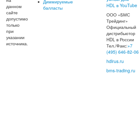
Диммируемые
данном
балласты
сайте
ООО «БМС
допустимо
Трейдинг»
только
Официальный
при
дистрибьютор
указании
HDL в России
источника.
Тел./Факс:
+7
(495) 646-82-06
hdlrus.ru
bms-trading.ru