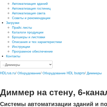
Автоматизация зданий
Автоматизация гостиниц
Автоматизация света
Советы и рекомендации
Загрузки
Прайс листы
Каталоги продукции
Брошюры и листовки
Описания и тех характеристики
Инструкции
Програмное обеспечение
Контакты
HDLrus.ru
/
Оборудование
/
Оборудование HDL buspro
/
Диммеры
Диммер на стену, 6-кана
Системы автоматизации зданий и п