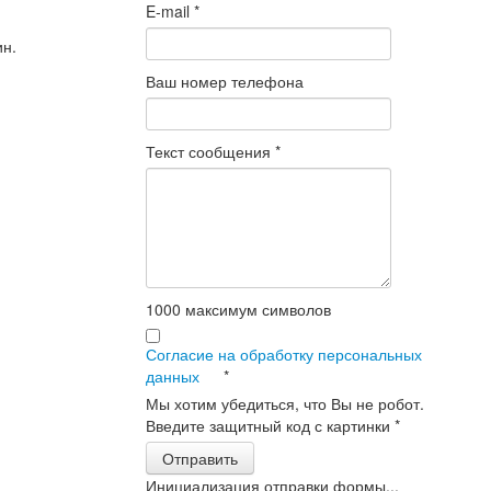
E-mail
*
ин.
Ваш номер телефона
Текст сообщения
*
1000
максимум символов
Согласие на обработку персональных
данных
*
Мы хотим убедиться, что Вы не робот.
Введите защитный код с картинки
*
Отправить
Инициализация отправки формы...