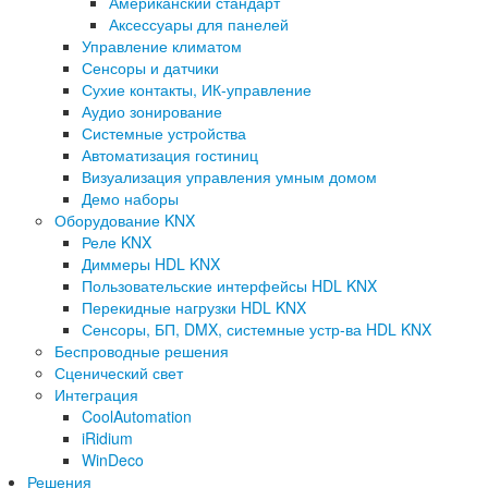
Американский стандарт
Аксессуары для панелей
Управление климатом
Сенсоры и датчики
Сухие контакты, ИК-управление
Аудио зонирование
Системные устройства
Автоматизация гостиниц
Визуализация управления умным домом
Демо наборы
Оборудование KNX
Реле KNX
Диммеры HDL KNX
Пользовательские интерфейсы HDL KNX
Перекидные нагрузки HDL KNX
Сенсоры, БП, DMX, системные устр-ва HDL KNX
Беспроводные решения
Сценический свет
Интеграция
CoolAutomation
iRidium
WinDeco
Решения