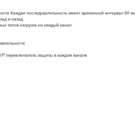
ности Каждая последовательность имеет временной интервал 60 м
ред и назад
ых типов нагрузок на каждый канал
овательности
/1P переключатель защиты в каждом канале