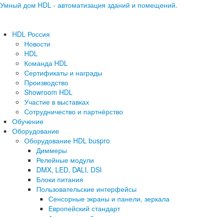
Умный дом HDL - автоматизация зданий и помещений.
HDL Россия
Новости
HDL
Команда HDL
Сертификаты и награды
Производство
Showroom HDL
Участие в выставках
Сотрудничество и партнёрство
Обучение
Оборудование
Оборудование HDL buspro
Диммеры
Релейные модули
DMX, LED, DALI, DSI
Блоки питания
Пользовательские интерфейсы
Сенсорные экраны и панели, зеркала
Европейский стандарт