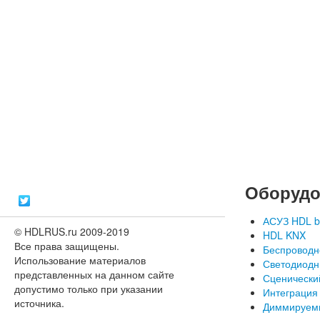
Оборудо
АСУЗ HDL b
© HDLRUS.ru 2009-2019
HDL KNX
Все права защищены.
Беспроводн
Использование материалов
Светодиодн
представленных на данном сайте
Сценически
допустимо только при указании
Интеграция
источника.
Диммируем