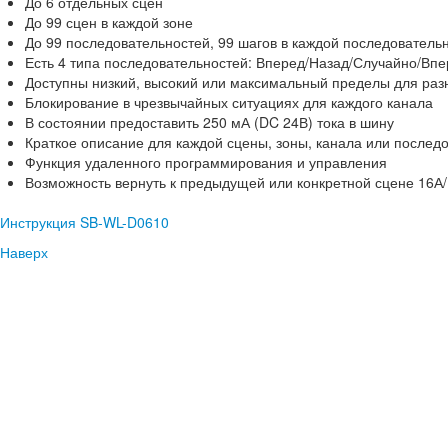
До 6 отдельных сцен
До 99 сцен в каждой зоне
До 99 последовательностей, 99 шагов в каждой последователь
Есть 4 типа последовательностей: Вперед/Назад/Случайно/Впе
Доступны низкий, высокий или максимальный пределы для разн
Блокирование в чрезвычайных ситуациях для каждого канала
В состоянии предоставить 250 мА (DC 24В) тока в шину
Краткое описание для каждой сцены, зоны, канала или послед
Функция удаленного программирования и управления
Возможность вернуть к предыдущей или конкретной сцене 16А
Инструкция SB-WL-D0610
Наверх