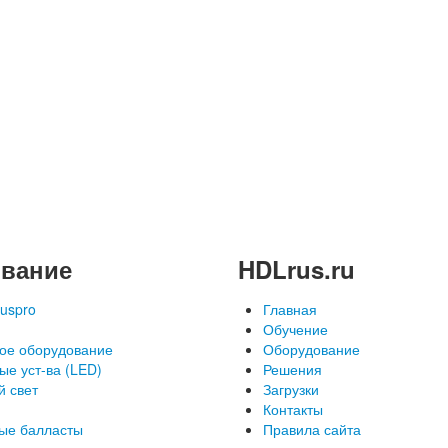
вание
HDLrus.ru
uspro
Главная
Обучение
ое оборудование
Оборудование
ые уст-ва (LED)
Решения
й свет
Загрузки
Контакты
ые балласты
Правила сайта