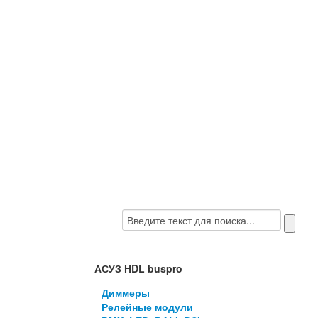
АСУЗ HDL buspro
Диммеры
Релейные модули