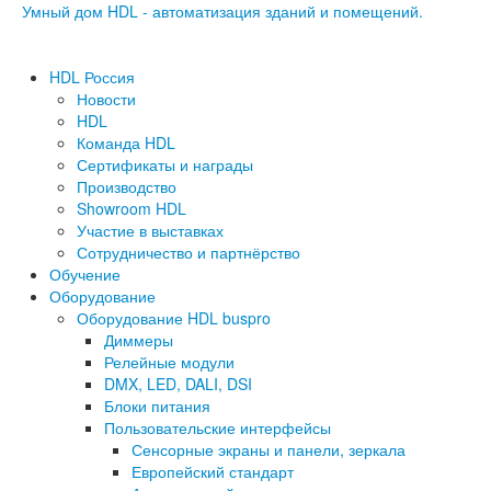
Умный дом HDL - автоматизация зданий и помещений.
HDL Россия
Новости
HDL
Команда HDL
Сертификаты и награды
Производство
Showroom HDL
Участие в выставках
Сотрудничество и партнёрство
Обучение
Оборудование
Оборудование HDL buspro
Диммеры
Релейные модули
DMX, LED, DALI, DSI
Блоки питания
Пользовательские интерфейсы
Сенсорные экраны и панели, зеркала
Европейский стандарт