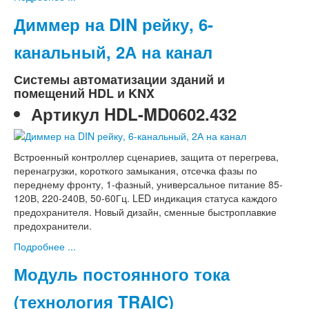
Диммер на DIN рейку, 6-
канальный, 2А на канал
Системы автоматизации зданий и
помещений HDL и KNX
Артикул
HDL-MD0602.432
Встроенный контроллер сценариев, защита от перегрева,
перенагрузки, короткого замыкания, отсечка фазы по
переднему фронту, 1-фазный, универсальное питание 85-
120В, 220-240В, 50-60Гц. LED индикация статуса каждого
предохранителя. Новый дизайн, сменные быстроплавкие
предохранители.
Подробнее ...
Модуль постоянного тока
(технология TRAIC)