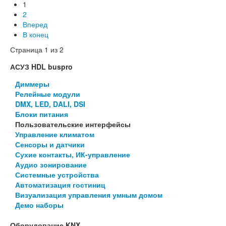
1
2
Вперед
В конец
Страница 1 из 2
АСУЗ HDL buspro
Диммеры
Релейные модули
DMX, LED, DALI, DSI
Блоки питания
Пользовательские интерфейсы
Управление климатом
Сенсоры и датчики
Сухие контакты, ИК-управление
Аудио зонирование
Системные устройства
Автоматизация гостиниц
Визуализация управления умным домом
Демо наборы
Оборудование KNX