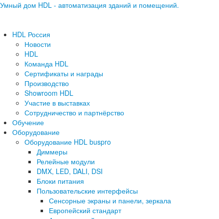
Умный дом HDL - автоматизация зданий и помещений.
HDL Россия
Новости
HDL
Команда HDL
Сертификаты и награды
Производство
Showroom HDL
Участие в выставках
Сотрудничество и партнёрство
Обучение
Оборудование
Оборудование HDL buspro
Диммеры
Релейные модули
DMX, LED, DALI, DSI
Блоки питания
Пользовательские интерфейсы
Сенсорные экраны и панели, зеркала
Европейский стандарт