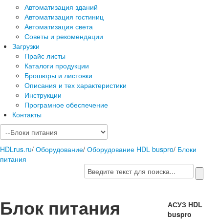
Автоматизация зданий
Автоматизация гостиниц
Автоматизация света
Советы и рекомендации
Загрузки
Прайс листы
Каталоги продукции
Брошюры и листовки
Описания и тех характеристики
Инструкции
Програмное обеспечение
Контакты
HDLrus.ru
/
Оборудование
/
Оборудование HDL buspro
/
Блоки
питания
Блок питания
АСУЗ HDL
buspro