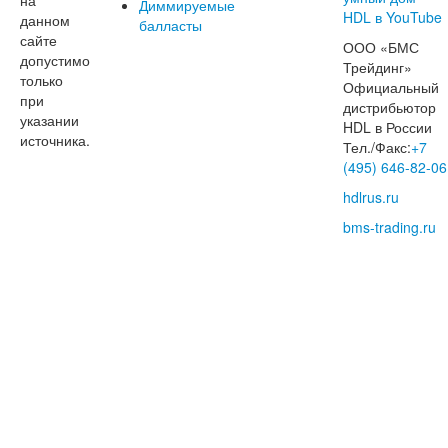
Диммируемые
данном
балласты
сайте
ООО «БМС
допустимо
Трейдинг»
только
Официальный
при
дистрибьютор
указании
HDL в России
источника.
Тел./Факс:
+7
(495) 646-82-06
hdlrus.ru
bms-trading.ru