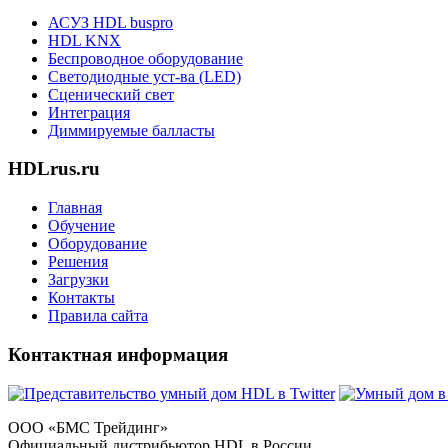
АСУЗ HDL buspro
HDL KNX
Беспроводное оборудование
Светодиодные уст-ва (LED)
Сценический свет
Интеграция
Диммируемые балласты
HDLrus.ru
Главная
Обучение
Оборудование
Решения
Загрузки
Контакты
Правила сайта
Контактная информация
ООО «БМС Трейдинг»
Официальный дистрибьютор HDL в России