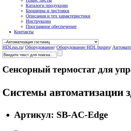
Прайс листы
Каталоги продукции
Брошюры и листовки
Описания и тех характеристики
Инструкции
Програмное обеспечение
Контакты
HDLrus.ru
/
Оборудование
/
Оборудование HDL buspro
/
Автомати
Сенсорный термостат для уп
Системы автоматизации 
Артикул:
SB-AC-Edge