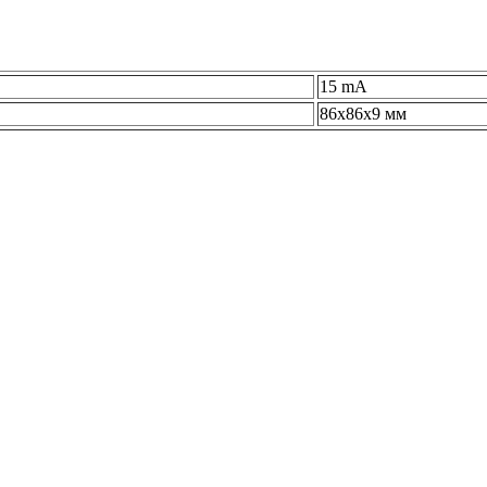
15 mA
86х86х9 мм