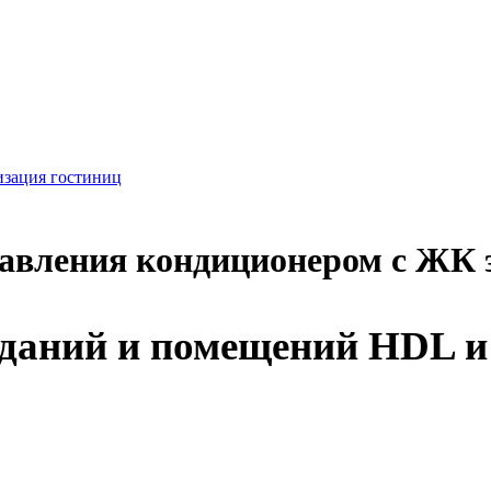
зация гостиниц
равления кондиционером с ЖК 
зданий и помещений HDL 