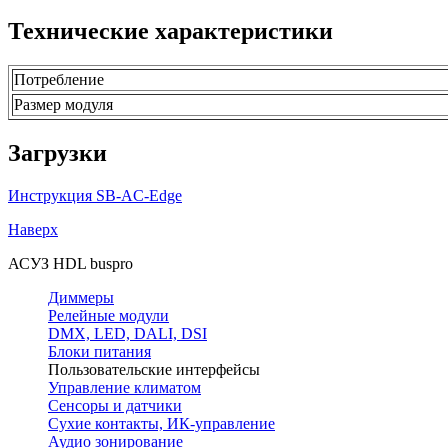
Технические характеристики
Потребление
Размер модуля
Загрузки
Инструкция SB-AC-Edge
Наверх
АСУЗ HDL buspro
Диммеры
Релейные модули
DMX, LED, DALI, DSI
Блоки питания
Пользовательские интерфейсы
Управление климатом
Сенсоры и датчики
Сухие контакты, ИК-управление
Аудио зонирование