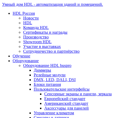
Умный дом HDL - автоматизация зданий и помещений.
HDL Россия
Новости
HDL
Команда HDL
Сертификаты и награды
Производство
Showroom HDL
Участие в выставках
Сотрудничество и партнёрство
Обучение
Оборудование
Оборудование HDL buspro
Диммеры
Релейные модули
DMX, LED, DALI, DSI
Блоки питания
Пользовательские интерфейсы
Сенсорные экраны и панели, зеркала
Европейский стандарт
Американский стандарт
Аксессуары для панелей
Управление климатом
Сенсоры и датчики