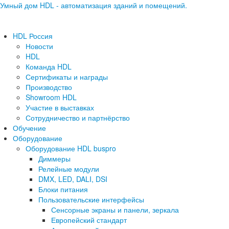
Умный дом HDL - автоматизация зданий и помещений.
HDL Россия
Новости
HDL
Команда HDL
Сертификаты и награды
Производство
Showroom HDL
Участие в выставках
Сотрудничество и партнёрство
Обучение
Оборудование
Оборудование HDL buspro
Диммеры
Релейные модули
DMX, LED, DALI, DSI
Блоки питания
Пользовательские интерфейсы
Сенсорные экраны и панели, зеркала
Европейский стандарт