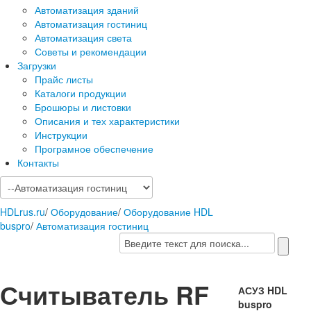
Автоматизация зданий
Автоматизация гостиниц
Автоматизация света
Советы и рекомендации
Загрузки
Прайс листы
Каталоги продукции
Брошюры и листовки
Описания и тех характеристики
Инструкции
Програмное обеспечение
Контакты
HDLrus.ru
/
Оборудование
/
Оборудование HDL
buspro
/
Автоматизация гостиниц
Считыватель RF
АСУЗ HDL
buspro