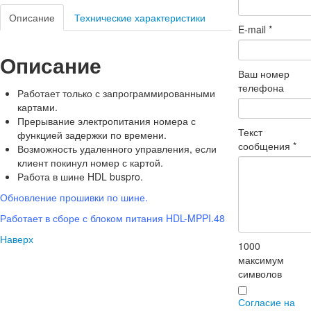
Описание
Технические характеристики
E-mail
*
Описание
Ваш номер
телефона
Работает только с запрограммированными
картами.
Прерывание электропитания номера с
Текст
функцией задержки по времени.
сообщения
*
Возможность удаленного управления, если
клиент покинул номер с картой.
Работа в шине HDL buspro.
Обновление прошивки по шине.
Работает в сборе с блоком питания HDL-MPPI.48
Наверх
1000
максимум
символов
Согласие на