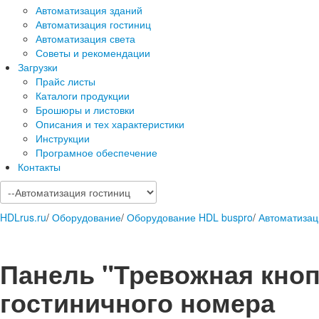
Автоматизация зданий
Автоматизация гостиниц
Автоматизация света
Советы и рекомендации
Загрузки
Прайс листы
Каталоги продукции
Брошюры и листовки
Описания и тех характеристики
Инструкции
Програмное обеспечение
Контакты
HDLrus.ru
/
Оборудование
/
Оборудование HDL buspro
/
Автоматизац
Панель "Тревожная кноп
гостиничного номера