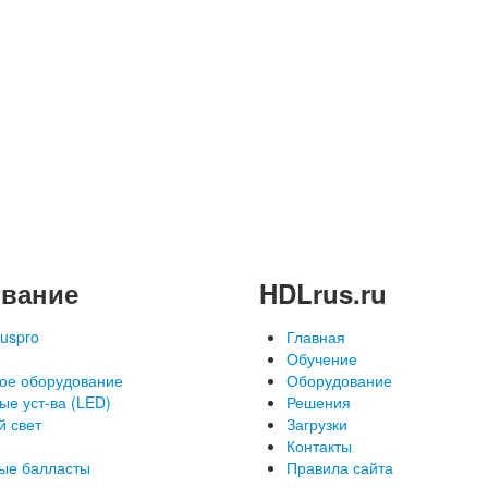
вание
HDLrus.ru
uspro
Главная
Обучение
ое оборудование
Оборудование
ые уст-ва (LED)
Решения
й свет
Загрузки
Контакты
ые балласты
Правила сайта