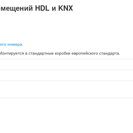
омещений HDL и KNX
Монтируется в стандартные коробки европейского стандарта.