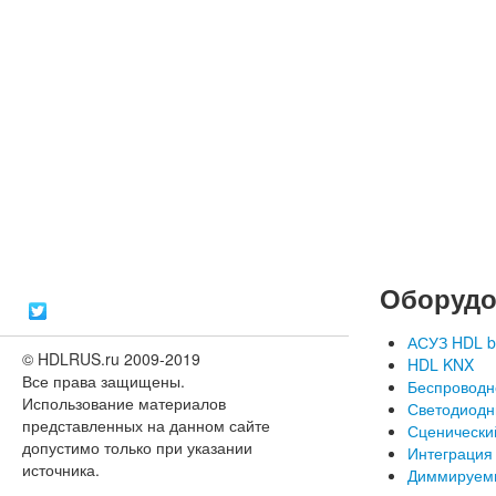
Оборудо
АСУЗ HDL b
© HDLRUS.ru 2009-2019
HDL KNX
Все права защищены.
Беспроводн
Использование материалов
Светодиодн
представленных на данном сайте
Сценически
допустимо только при указании
Интеграция
источника.
Диммируем