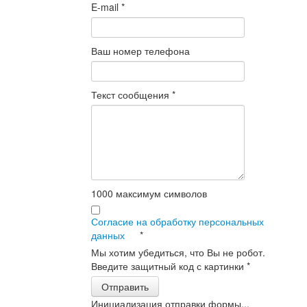
E-mail
*
Ваш номер телефона
Текст сообщения
*
1000
максимум символов
Согласие на обработку персональных
данных
*
Мы хотим убедиться, что Вы не робот.
Введите защитный код с картинки
*
Отправить
Инициализация отправки формы...