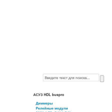
АСУЗ HDL buspro
Диммеры
Релейные модули