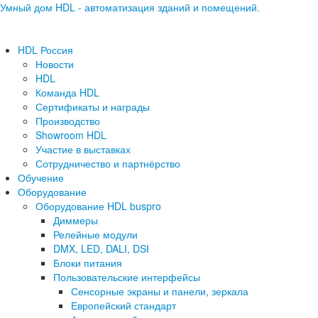
Умный дом HDL - автоматизация зданий и помещений.
HDL Россия
Новости
HDL
Команда HDL
Сертификаты и награды
Производство
Showroom HDL
Участие в выставках
Сотрудничество и партнёрство
Обучение
Оборудование
Оборудование HDL buspro
Диммеры
Релейные модули
DMX, LED, DALI, DSI
Блоки питания
Пользовательские интерфейсы
Сенсорные экраны и панели, зеркала
Европейский стандарт