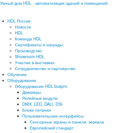
Умный дом HDL - автоматизация зданий и помещений.
HDL Россия
Новости
HDL
Команда HDL
Сертификаты и награды
Производство
Showroom HDL
Участие в выставках
Сотрудничество и партнёрство
Обучение
Оборудование
Оборудование HDL buspro
Диммеры
Релейные модули
DMX, LED, DALI, DSI
Блоки питания
Пользовательские интерфейсы
Сенсорные экраны и панели, зеркала
Европейский стандарт