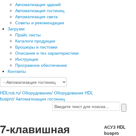
Автоматизация зданий
Автоматизация гостиниц
Автоматизация света
Советы и рекомендации
Загрузки
Прайс листы
Каталоги продукции
Брошюры и листовки
Описания и тех характеристики
Инструкции
Програмное обеспечение
Контакты
HDLrus.ru
/
Оборудование
/
Оборудование HDL
buspro
/
Автоматизация гостиниц
7-клавишная
АСУЗ HDL
buspro