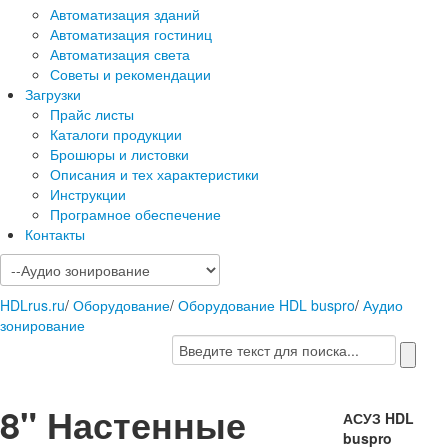
Автоматизация зданий
Автоматизация гостиниц
Автоматизация света
Советы и рекомендации
Загрузки
Прайс листы
Каталоги продукции
Брошюры и листовки
Описания и тех характеристики
Инструкции
Програмное обеспечение
Контакты
HDLrus.ru
/
Оборудование
/
Оборудование HDL buspro
/
Аудио
зонирование
8" Настенные
АСУЗ HDL
buspro