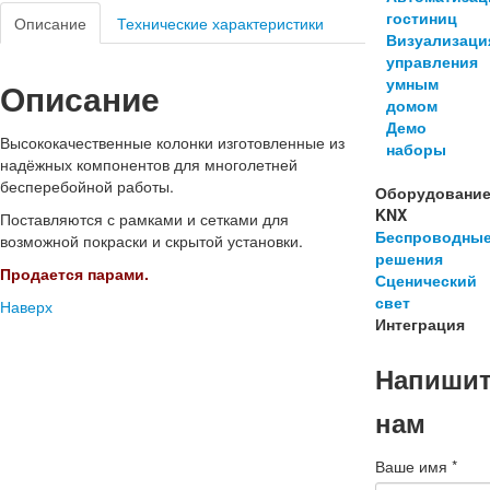
гостиниц
Описание
Технические характеристики
Визуализаци
управления
умным
Описание
домом
Демо
Высококачественные колонки изготовленные из
наборы
надёжных компонентов для многолетней
бесперебойной работы.
Оборудовани
KNX
Поставляются с рамками и сетками для
Беспроводны
возможной покраски и скрытой установки.
решения
Продается парами.
Сценический
свет
Наверх
Интеграция
Напиши
нам
Ваше имя
*