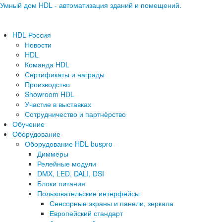
Умный дом HDL - автоматизация зданий и помещений.
HDL Россия
Новости
HDL
Команда HDL
Сертификаты и награды
Производство
Showroom HDL
Участие в выставках
Сотрудничество и партнёрство
Обучение
Оборудование
Оборудование HDL buspro
Диммеры
Релейные модули
DMX, LED, DALI, DSI
Блоки питания
Пользовательские интерфейсы
Сенсорные экраны и панели, зеркала
Европейский стандарт