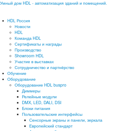
Умный дом HDL - автоматизация зданий и помещений.
HDL Россия
Новости
HDL
Команда HDL
Сертификаты и награды
Производство
Showroom HDL
Участие в выставках
Сотрудничество и партнёрство
Обучение
Оборудование
Оборудование HDL buspro
Диммеры
Релейные модули
DMX, LED, DALI, DSI
Блоки питания
Пользовательские интерфейсы
Сенсорные экраны и панели, зеркала
Европейский стандарт