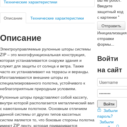
Технические характеристики
Введите
защитный код
с картинки
*
Описание
Технические характеристики
Отправить
Инициализация
Описание
отправки
формы...
Электроуправляемые рулонные шторы системы
ZIP – это многофункциональная конструкция,
Войти
которая устанавливается снаружи здания и
служит для защиты от солнца и ветра. Также
на сайт
часто их устанавливают на террасы и веранды.
Изготавливаются внешние шторы из
специализированного полотна, устойчивого к
неблагоприятным природным условиям.
Рулонные шторы представляют собой кассету,
внутри которой располагается металлический вал
Войти
с намотанным полотном. Основным отличием
Забыли
данной системы от других типов кассетных
пароль?
систем является то, что боковые стороны полотна
Забыли
имеют ZIP ленту, которая приваривается