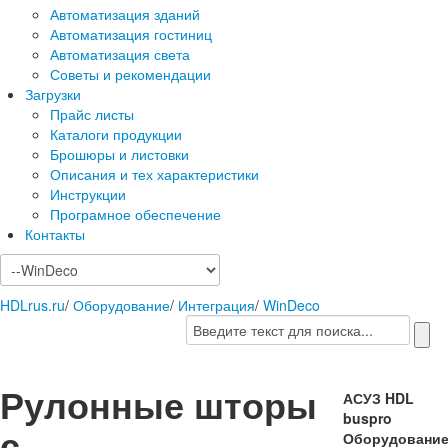
Автоматизация зданий
Автоматизация гостиниц
Автоматизация света
Советы и рекомендации
Загрузки
Прайс листы
Каталоги продукции
Брошюры и листовки
Описания и тех характеристики
Инструкции
Програмное обеспечение
Контакты
HDLrus.ru
/
Оборудование
/
Интеграция
/
WinDeco
Рулонные шторы
АСУЗ HDL
buspro
с
Оборудовани