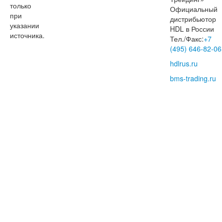
только
Официальный
при
дистрибьютор
указании
HDL в России
источника.
Тел./Факс:
+7
(495) 646-82-06
hdlrus.ru
bms-trading.ru