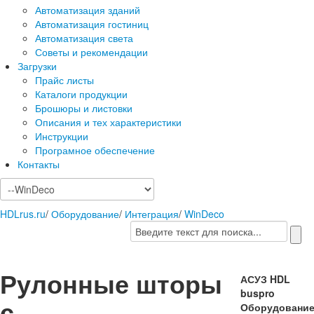
Автоматизация зданий
Автоматизация гостиниц
Автоматизация света
Советы и рекомендации
Загрузки
Прайс листы
Каталоги продукции
Брошюры и листовки
Описания и тех характеристики
Инструкции
Програмное обеспечение
Контакты
HDLrus.ru
/
Оборудование
/
Интеграция
/
WinDeco
Рулонные шторы
АСУЗ HDL
buspro
с
Оборудовани