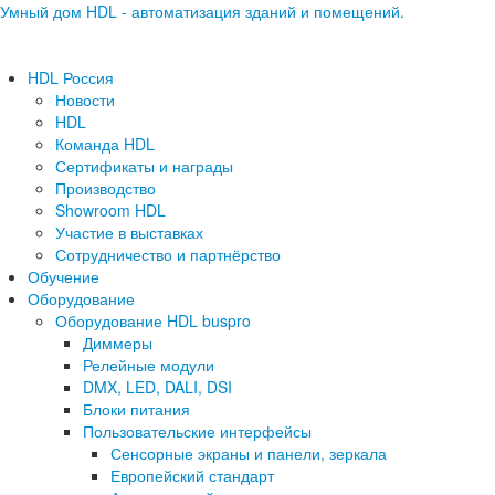
Умный дом HDL - автоматизация зданий и помещений.
HDL Россия
Новости
HDL
Команда HDL
Сертификаты и награды
Производство
Showroom HDL
Участие в выставках
Сотрудничество и партнёрство
Обучение
Оборудование
Оборудование HDL buspro
Диммеры
Релейные модули
DMX, LED, DALI, DSI
Блоки питания
Пользовательские интерфейсы
Сенсорные экраны и панели, зеркала
Европейский стандарт