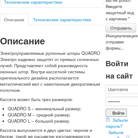
Технические характеристики
Введите
защитный код
с картинки
*
Описание
Технические характеристики
Отправить
Инициализация
Описание
отправки
формы...
Электроуправляемые рулонные шторы QUADRO
Электро надежно защитят от прямых солнечных
Войти
лучей. Представляют собой разновидность
оконных штор. Внутри кассетной системы
на сайт
оригинального дизайна располагается
металлический вал с намотанным декоративным
полотном.
Кассета может быть трех размеров:
QUADRO S – минимальный размер;
Войти
QUADRO M – средний размер;
Забыли
QUADRO L – большой размер.
пароль?
Кассета выпускается в двух цветах: черном и
Забыли
белом, такой же расцветки изготавливаются