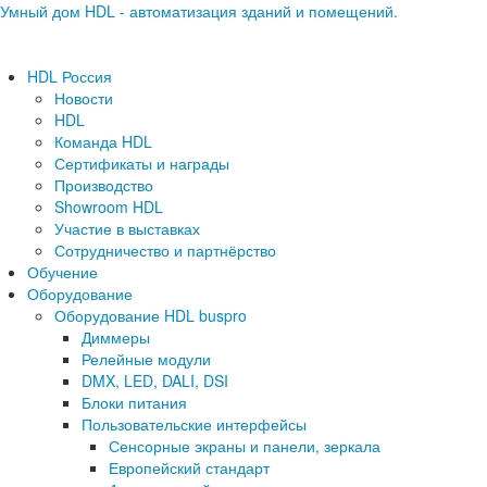
Умный дом HDL - автоматизация зданий и помещений.
HDL Россия
Новости
HDL
Команда HDL
Сертификаты и награды
Производство
Showroom HDL
Участие в выставках
Сотрудничество и партнёрство
Обучение
Оборудование
Оборудование HDL buspro
Диммеры
Релейные модули
DMX, LED, DALI, DSI
Блоки питания
Пользовательские интерфейсы
Сенсорные экраны и панели, зеркала
Европейский стандарт