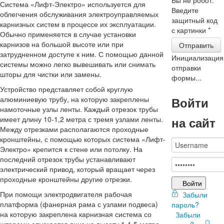
Система «Лифт-Электро» используется для
Введите
облегчения обслуживания электроуправляемых
защитный код
карнизных систем в процессе их эксплуатации.
с картинки
*
Обычно применяется в случае установки
карнизов на большой высоте или при
Отправить
затрудненном доступе к ним. С помощью данной
Инициализация
системы можно легко вывешивать или снимать
отправки
шторы для чистки или замены.
формы...
Устройство представляет собой круглую
Войти
алюминиевую трубу, на которую закреплены
намоточные узлы ленты. Каждый отрезок трубы
на сайт
имеет длину 10-1,2 метра с тремя узлами ленты.
Между отрезками располагаются проходные
кронштейны, с помощью которых система «Лифт-
Электро» крепится к стене или потолку. На
последний отрезок трубы устанавливают
электрический привод, который вращает через
проходные кронштейны другие отрезки.
Войти
При помощи электродвигателя рабочая
Забыли
платформа (фанерная рама с узлами подвеса)
пароль?
на которую закреплена карнизная система со
Забыли