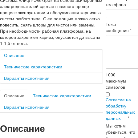
Система «Лифт-Электро» на основе асинхронных
телефона
электродвигателей сделает намного проще
процесс эксплуатации и обслуживания карнизных
систем любого типа. С ее помощью можно легко
Текст
повесить, снять шторы для чистки или замены.
сообщения
*
При необходимости рабочая платформа, на
которой закреплен карниз, опускается до высоты
1-1,5 от пола.
Описание
Технические характеристики
1000
Варианты исполнения
максимум
символов
Описание
Технические характеристики
Согласие на
обработку
Варианты исполнения
персональных
данных
*
Описание
Мы хотим
убедиться, что
Вы не робот.