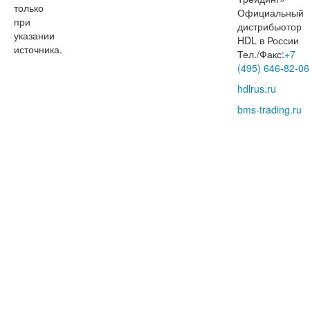
только
Официальный
при
дистрибьютор
указании
HDL в России
источника.
Тел./Факс:
+7
(495) 646-82-06
hdlrus.ru
bms-trading.ru