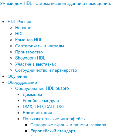
Умный дом HDL - автоматизация зданий и помещений.
HDL Россия
Новости
HDL
Команда HDL
Сертификаты и награды
Производство
Showroom HDL
Участие в выставках
Сотрудничество и партнёрство
Обучение
Оборудование
Оборудование HDL buspro
Диммеры
Релейные модули
DMX, LED, DALI, DSI
Блоки питания
Пользовательские интерфейсы
Сенсорные экраны и панели, зеркала
Европейский стандарт