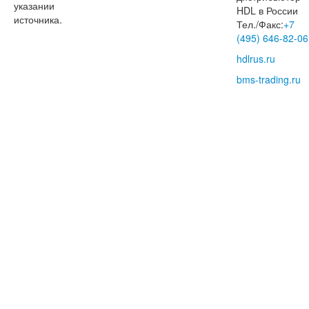
указании
HDL в России
источника.
Тел./Факс:
+7
(495) 646-82-06
hdlrus.ru
bms-trading.ru