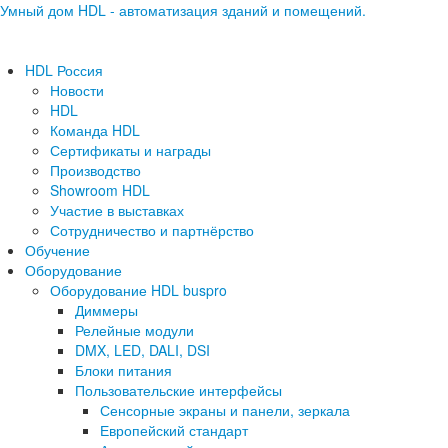
Умный дом HDL - автоматизация зданий и помещений.
HDL Россия
Новости
HDL
Команда HDL
Сертификаты и награды
Производство
Showroom HDL
Участие в выставках
Сотрудничество и партнёрство
Обучение
Оборудование
Оборудование HDL buspro
Диммеры
Релейные модули
DMX, LED, DALI, DSI
Блоки питания
Пользовательские интерфейсы
Сенсорные экраны и панели, зеркала
Европейский стандарт