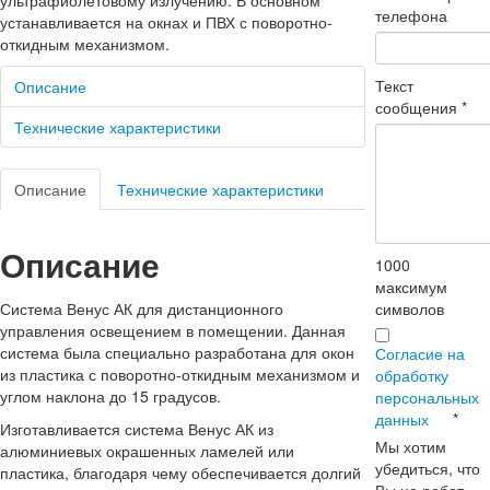
ультрафиолетовому излучению. В основном
телефона
устанавливается на окнах и ПВХ с поворотно-
откидным механизмом.
Текст
Описание
сообщения
*
Технические характеристики
Описание
Технические характеристики
Описание
1000
максимум
символов
Система Венус АК для дистанционного
управления освещением в помещении. Данная
система была специально разработана для окон
Согласие на
из пластика с поворотно-откидным механизмом и
обработку
углом наклона до 15 градусов.
персональных
данных
*
Изготавливается система Венус АК из
Мы хотим
алюминиевых окрашенных ламелей или
убедиться, что
пластика, благодаря чему обеспечивается долгий
Вы не робот.