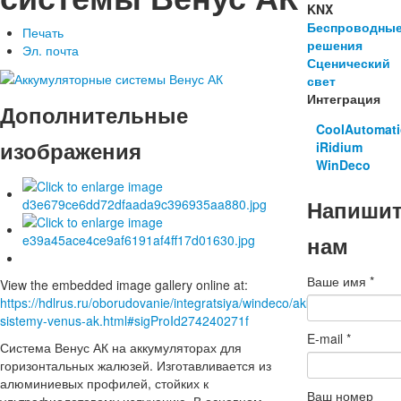
KNX
Беспроводны
Печать
решения
Эл. почта
Сценический
свет
Интеграция
Дополнительные
CoolAutomat
изображения
iRidium
WinDeco
Напиши
нам
Ваше имя
*
View the embedded image gallery online at:
https://hdlrus.ru/oborudovanie/integratsiya/windeco/akkumulyatornye-
sistemy-venus-ak.html#sigProId274240271f
E-mail
*
Система Венус АК на аккумуляторах для
горизонтальных жалюзей. Изготавливается из
алюминиевых профилей, стойких к
Ваш номер