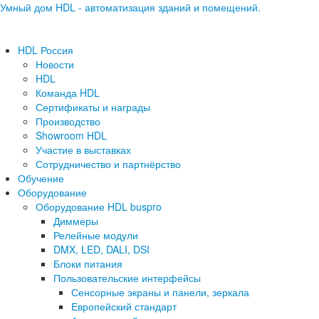
Умный дом HDL - автоматизация зданий и помещений.
HDL Россия
Новости
HDL
Команда HDL
Сертификаты и награды
Производство
Showroom HDL
Участие в выставках
Сотрудничество и партнёрство
Обучение
Оборудование
Оборудование HDL buspro
Диммеры
Релейные модули
DMX, LED, DALI, DSI
Блоки питания
Пользовательские интерфейсы
Сенсорные экраны и панели, зеркала
Европейский стандарт