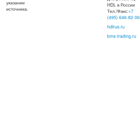
указании
HDL в России
источника.
Тел./Факс:
+7
(495) 646-82-06
hdlrus.ru
bms-trading.ru