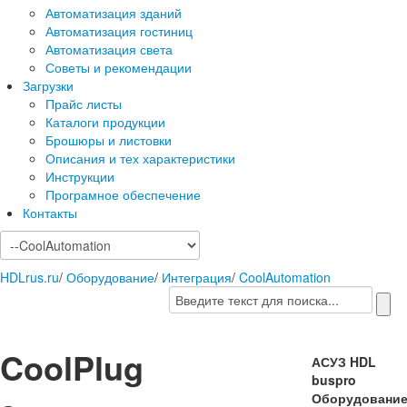
Автоматизация зданий
Автоматизация гостиниц
Автоматизация света
Советы и рекомендации
Загрузки
Прайс листы
Каталоги продукции
Брошюры и листовки
Описания и тех характеристики
Инструкции
Програмное обеспечение
Контакты
HDLrus.ru
/
Оборудование
/
Интеграция
/
CoolAutomation
CoolPlug
АСУЗ HDL
buspro
Оборудовани