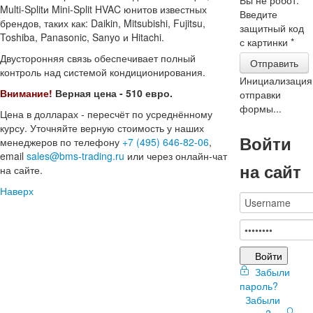
Multi-Splitи Mini-Split HVAC юнитов известных
Введите
брендов, таких как: Daikin, Mitsubishi, Fujitsu,
защитный код
Toshiba, Panasonic, Sanyo и Hitachi.
с картинки
*
Двусторонняя связь обеспечивает полный
Отправить
контроль над системой кондиционирования.
Инициализация
Внимание!
Верная цена - 510 евро.
отправки
формы...
Цена в долларах - пересчёт по усреднённому
курсу. Уточняйте верную стоимость у наших
Войти
менеджеров по телефону
+7 (495) 646-82-06
,
email
sales@bms-trading.ru
или через онлайн-чат
на сайт
на сайте.
Наверх
Войти
Забыли
пароль?
Забыли