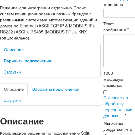
телефона
Решение для интеграции отдельных Сплит
систем кондиционирования разных брендов с
различными системами автоматизации зданий и
Текст
домов по Ethernet (ASCII TCP IP & MODBUS IP),
сообщения
*
RS232 (ASCII), RS485 (MODBUS RTU), KNX
(опционально).
Описание
Варианты подключения
Загрузки
1000
максимум
символов
Описание
Варианты подключения
Согласие на
Загрузки
обработку
персональных
данных
*
Описание
Мы хотим
убедиться, что
Комплексное решение по подключению Split,
Вы не робот.