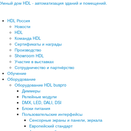
Умный дом HDL - автоматизация зданий и помещений.
HDL Россия
Новости
HDL
Команда HDL
Сертификаты и награды
Производство
Showroom HDL
Участие в выставках
Сотрудничество и партнёрство
Обучение
Оборудование
Оборудование HDL buspro
Диммеры
Релейные модули
DMX, LED, DALI, DSI
Блоки питания
Пользовательские интерфейсы
Сенсорные экраны и панели, зеркала
Европейский стандарт