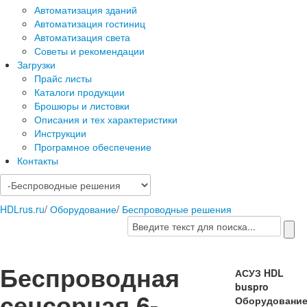
Автоматизация зданий
Автоматизация гостиниц
Автоматизация света
Советы и рекомендации
Загрузки
Прайс листы
Каталоги продукции
Брошюры и листовки
Описания и тех характеристики
Инструкции
Програмное обеспечение
Контакты
HDLrus.ru
/
Оборудование
/
Беспроводные решения
Беспроводная
АСУЗ HDL
buspro
сенсорная 6-
Оборудовани