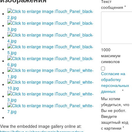
Текст
сообщения
*
1000
максимум
символов
Согласие на
обработку
персональных
данных
*
Мы хотим
убедиться, что
Вы не робот.
Введите
защитный код
View the embedded image gallery online at:
с картинки
*