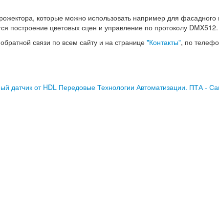
прожектора, которые можно использовать например для фасадного
тся построение цветовых сцен и управление по протоколу DMX512.
братной связи по всем сайту и на странице
"Контакты"
, по телефо
ый датчик от HDL
Передовые Технологии Автоматизации. ПТА - Са