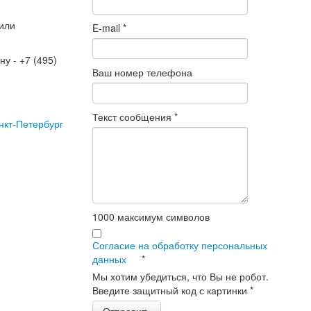
 или
E-mail
*
ну - +7 (495)
Ваш номер телефона
Текст сообщения
*
нкт-Петербург
1000
максимум символов
Согласие на обработку персональных
данных
*
Мы хотим убедиться, что Вы не робот.
Введите защитный код с картинки
*
Отправить