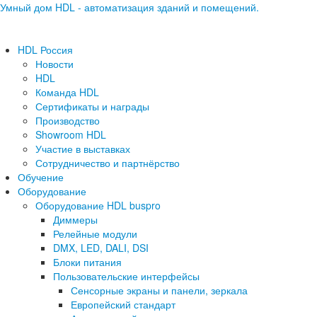
Умный дом HDL - автоматизация зданий и помещений.
HDL Россия
Новости
HDL
Команда HDL
Сертификаты и награды
Производство
Showroom HDL
Участие в выставках
Сотрудничество и партнёрство
Обучение
Оборудование
Оборудование HDL buspro
Диммеры
Релейные модули
DMX, LED, DALI, DSI
Блоки питания
Пользовательские интерфейсы
Сенсорные экраны и панели, зеркала
Европейский стандарт