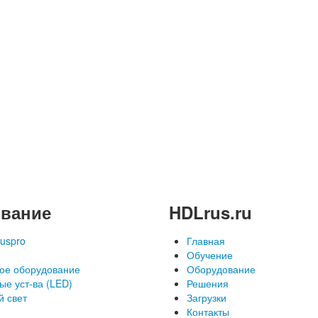
вание
HDLrus.ru
uspro
Главная
Обучение
ое оборудование
Оборудование
ые уст-ва (LED)
Решения
й свет
Загрузки
Контакты