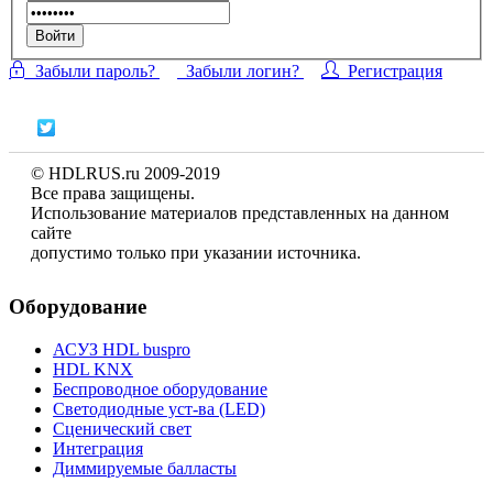
Войти
Забыли пароль?
Забыли логин?
Регистрация
© HDLRUS.ru 2009-2019
Все права защищены.
Использование материалов представленных на данном
сайте
допустимо только при указании источника.
Оборудование
АСУЗ HDL buspro
HDL KNX
Беспроводное оборудование
Светодиодные уст-ва (LED)
Сценический свет
Интеграция
Диммируемые балласты