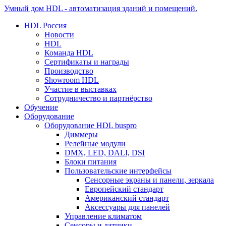
Умный дом HDL - автоматизация зданий и помещений.
HDL Россия
Новости
HDL
Команда HDL
Сертификаты и награды
Производство
Showroom HDL
Участие в выставках
Сотрудничество и партнёрство
Обучение
Оборудование
Оборудование HDL buspro
Диммеры
Релейные модули
DMX, LED, DALI, DSI
Блоки питания
Пользовательские интерфейсы
Сенсорные экраны и панели, зеркала
Европейский стандарт
Американский стандарт
Аксессуары для панелей
Управление климатом
Сенсоры и датчики