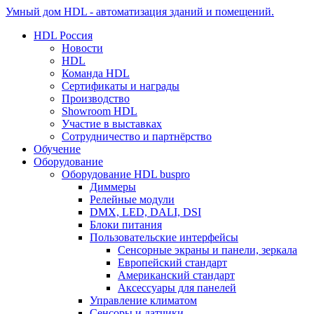
Умный дом HDL - автоматизация зданий и помещений.
HDL Россия
Новости
HDL
Команда HDL
Сертификаты и награды
Производство
Showroom HDL
Участие в выставках
Сотрудничество и партнёрство
Обучение
Оборудование
Оборудование HDL buspro
Диммеры
Релейные модули
DMX, LED, DALI, DSI
Блоки питания
Пользовательские интерфейсы
Сенсорные экраны и панели, зеркала
Европейский стандарт
Американский стандарт
Аксессуары для панелей
Управление климатом
Сенсоры и датчики