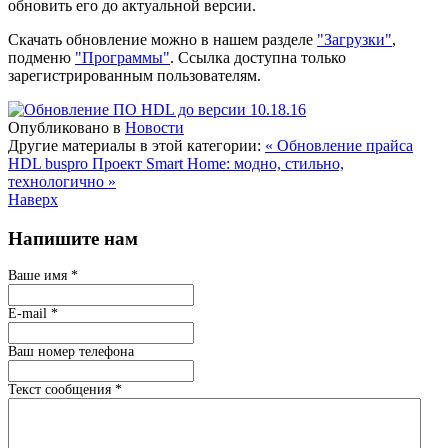
обновить его до актуальной версии.
Скачать обновление можно в нашем разделе
"Загрузки"
,
подменю
"Программы"
. Ссылка доступна только
зарегистрированным пользователям.
Опубликовано в
Новости
Другие материалы в этой категории:
« Обновление прайса
HDL buspro
Проект Smart Home: модно, стильно,
технологично »
Наверх
Напишите нам
Ваше имя
*
E-mail
*
Ваш номер телефона
Текст сообщения
*