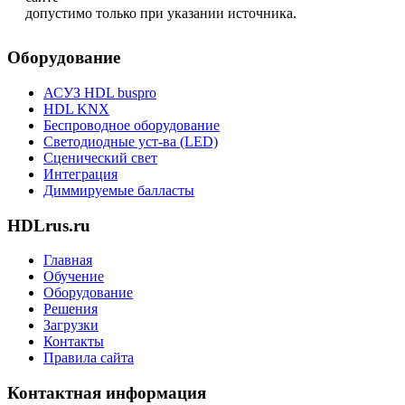
допустимо только при указании источника.
Оборудование
АСУЗ HDL buspro
HDL KNX
Беспроводное оборудование
Светодиодные уст-ва (LED)
Сценический свет
Интеграция
Диммируемые балласты
HDLrus.ru
Главная
Обучение
Оборудование
Решения
Загрузки
Контакты
Правила сайта
Контактная информация