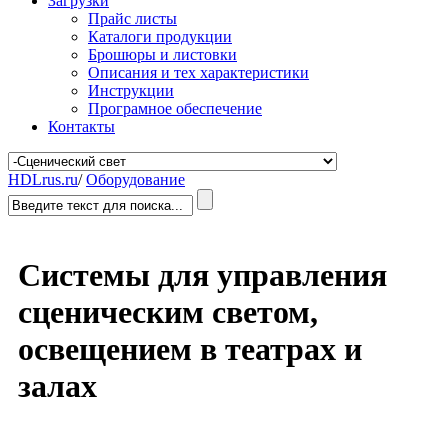
Загрузки
Прайс листы
Каталоги продукции
Брошюры и листовки
Описания и тех характеристики
Инструкции
Програмное обеспечение
Контакты
HDLrus.ru
/
Оборудование
Системы для управления
сценическим светом,
освещением в театрах и
залах