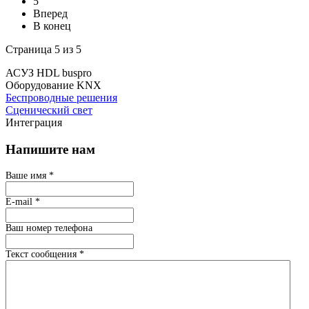
5
Вперед
В конец
Страница 5 из 5
АСУЗ HDL buspro
Оборудование KNX
Беспроводные решения
Сценический свет
Интеграция
Напишите нам
Ваше имя
*
E-mail
*
Ваш номер телефона
Текст сообщения
*