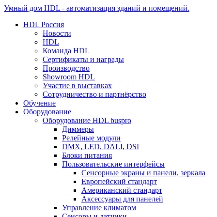
Умный дом HDL - автоматизация зданий и помещений.
HDL Россия
Новости
HDL
Команда HDL
Сертификаты и награды
Производство
Showroom HDL
Участие в выставках
Сотрудничество и партнёрство
Обучение
Оборудование
Оборудование HDL buspro
Диммеры
Релейные модули
DMX, LED, DALI, DSI
Блоки питания
Пользовательские интерфейсы
Сенсорные экраны и панели, зеркала
Европейский стандарт
Американский стандарт
Аксессуары для панелей
Управление климатом
Сенсоры и датчики