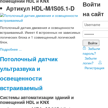
помещений HDL и KNX
Войти
Артикул
HDL-M/IS05.1-D
на сайт
Потолочный датчик движения и освещенности
встраиваемый. Имеет 4 встроенных не зависимых
логических блока и 1 совмещенный логический
блок.
Войти
Забыли
Подробнее ...
пароль?
Потолочный датчик
Забыли
логин?
ультразвука и
Регистрация
освещенности
встраиваемый
Системы автоматизации зданий и
помещений HDL и KNX