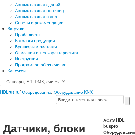
Автоматизация зданий
Автоматизация гостиниц
Автоматизация света
Советы и рекомендации
Загрузки
Прайс листы
Каталоги продукции
Брошюры и листовки
Описания и тех характеристики
Инструкции
Програмное обеспечение
Контакты
HDLrus.ru
/
Оборудование
/
Оборудование KNX
АСУЗ HDL
Датчики, блоки
buspro
Оборудовани