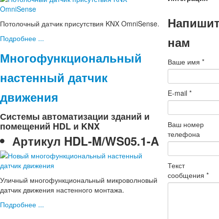
Напиши
Потолочный датчик присутствия KNX OmniSense.
Подробнее ...
нам
Многофункциональный
Ваше имя
*
настенный датчик
E-mail
*
движения
Системы автоматизации зданий и
Ваш номер
помещений HDL и KNX
телефона
Артикул
HDL-M/WS05.1-A
Текст
сообщения
*
Уличный многофункциональный микроволновый
датчик движения настенного монтажа.
Подробнее ...