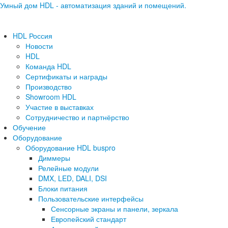
Умный дом HDL - автоматизация зданий и помещений.
HDL Россия
Новости
HDL
Команда HDL
Сертификаты и награды
Производство
Showroom HDL
Участие в выставках
Сотрудничество и партнёрство
Обучение
Оборудование
Оборудование HDL buspro
Диммеры
Релейные модули
DMX, LED, DALI, DSI
Блоки питания
Пользовательские интерфейсы
Сенсорные экраны и панели, зеркала
Европейский стандарт