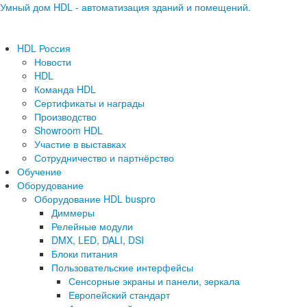
Умный дом HDL - автоматизация зданий и помещений.
HDL Россия
Новости
HDL
Команда HDL
Сертификаты и награды
Производство
Showroom HDL
Участие в выставках
Сотрудничество и партнёрство
Обучение
Оборудование
Оборудование HDL buspro
Диммеры
Релейные модули
DMX, LED, DALI, DSI
Блоки питания
Пользовательские интерфейсы
Сенсорные экраны и панели, зеркала
Европейский стандарт