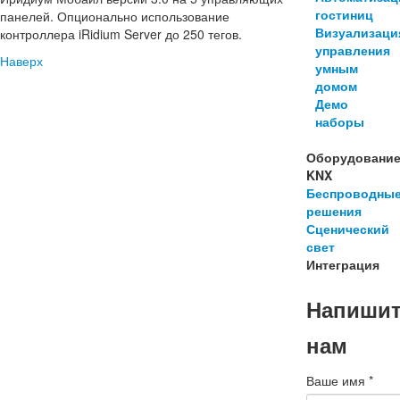
гостиниц
панелей. Опционально использование
Визуализаци
контроллера iRidium Server до 250 тегов.
управления
Наверх
умным
домом
Демо
наборы
Оборудовани
KNX
Беспроводны
решения
Сценический
свет
Интеграция
Напиши
нам
Ваше имя
*