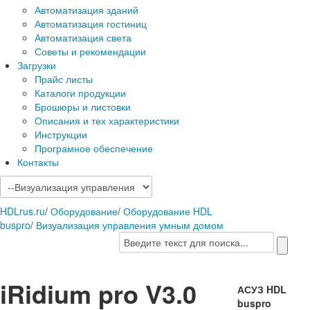
Автоматизация зданий
Автоматизация гостиниц
Автоматизация света
Советы и рекомендации
Загрузки
Прайс листы
Каталоги продукции
Брошюры и листовки
Описания и тех характеристики
Инструкции
Програмное обеспечение
Контакты
HDLrus.ru
/
Оборудование
/
Оборудование HDL
buspro
/
Визуализация управления умным домом
iRidium pro V3.0
АСУЗ HDL
buspro