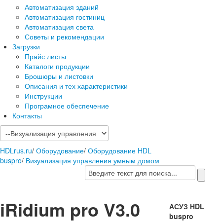
Автоматизация зданий
Автоматизация гостиниц
Автоматизация света
Советы и рекомендации
Загрузки
Прайс листы
Каталоги продукции
Брошюры и листовки
Описания и тех характеристики
Инструкции
Програмное обеспечение
Контакты
HDLrus.ru
/
Оборудование
/
Оборудование HDL
buspro
/
Визуализация управления умным домом
iRidium pro V3.0
АСУЗ HDL
buspro