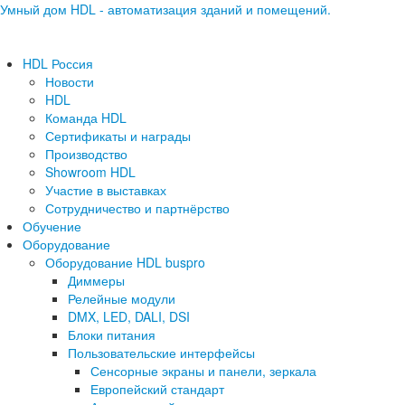
Умный дом HDL - автоматизация зданий и помещений.
HDL Россия
Новости
HDL
Команда HDL
Сертификаты и награды
Производство
Showroom HDL
Участие в выставках
Сотрудничество и партнёрство
Обучение
Оборудование
Оборудование HDL buspro
Диммеры
Релейные модули
DMX, LED, DALI, DSI
Блоки питания
Пользовательские интерфейсы
Сенсорные экраны и панели, зеркала
Европейский стандарт