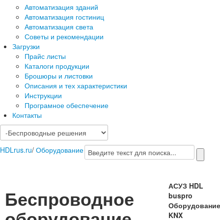
Автоматизация зданий
Автоматизация гостиниц
Автоматизация света
Советы и рекомендации
Загрузки
Прайс листы
Каталоги продукции
Брошюры и листовки
Описания и тех характеристики
Инструкции
Програмное обеспечение
Контакты
HDLrus.ru
/
Оборудование
АСУЗ HDL
Беспроводное
buspro
Оборудовани
оборудование
KNX