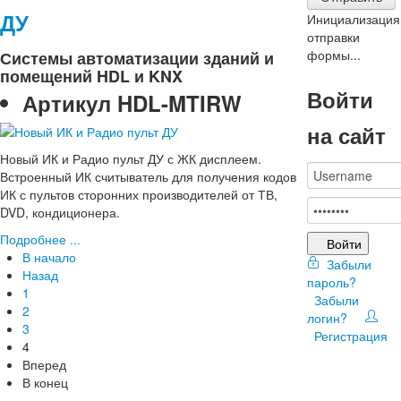
ДУ
Инициализация
отправки
формы...
Системы автоматизации зданий и
помещений HDL и KNX
Войти
Артикул
HDL-MTIRW
на сайт
Новый ИК и Радио пульт ДУ с ЖК дисплеем.
Встроенный ИК считыватель для получения кодов
ИК с пультов сторонних производителей от ТВ,
DVD, кондиционера.
Подробнее ...
Войти
В начало
Забыли
Назад
пароль?
1
Забыли
2
логин?
3
Регистрация
4
Вперед
В конец