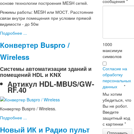
сообщения
*
основе технологии построения MESH сетей.
Режимы работы: MESH или МОСТ. Расстояние
связи внутри помещения при условии прямой
видимости - до 50м
Подробнее ...
Конвертер Buspro /
1000
максимум
Wireless
символов
Системы автоматизации зданий и
Согласие на
помещений HDL и KNX
обработку
персональных
Артикул
HDL-MBUS/GW-
данных
*
RF.40
Мы хотим
убедиться, что
Вы не робот.
Конвертер Buspro / Wireless.
Введите
Подробнее ...
защитный код
с картинки
*
Новый ИК и Радио пульт
Отправить