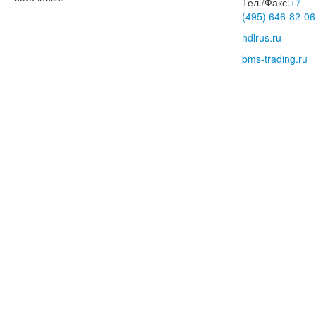
Тел./Факс:
+7
(495) 646-82-06
hdlrus.ru
bms-trading.ru