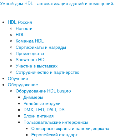
Умный дом HDL - автоматизация зданий и помещений.
HDL Россия
Новости
HDL
Команда HDL
Сертификаты и награды
Производство
Showroom HDL
Участие в выставках
Сотрудничество и партнёрство
Обучение
Оборудование
Оборудование HDL buspro
Диммеры
Релейные модули
DMX, LED, DALI, DSI
Блоки питания
Пользовательские интерфейсы
Сенсорные экраны и панели, зеркала
Европейский стандарт