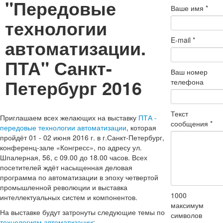
"Передовые
Ваше имя
*
технологии
автоматизации.
E-mail
*
ПТА" Санкт-
Ваш номер
Петербург 2016
телефона
Текст
Приглашаем всех желающих на выставку
ПТА -
сообщения
*
передовые технологии автоматизации
, которая
пройдёт 01 - 02 июня 2016 г. в г.Санкт-Петербург,
конференц-зале «Конгресс», по адресу ул.
Шпалерная, 56, с 09.00 до 18.00 часов. Всех
посетителей ждёт насыщенная деловая
программа по автоматизации в эпоху четвертой
промышленной революции и выставка
1000
интеллектуальных систем и компонентов.
максимум
На выставке будут затронуты следующие темы по
символов
технологиям автоматизации
: