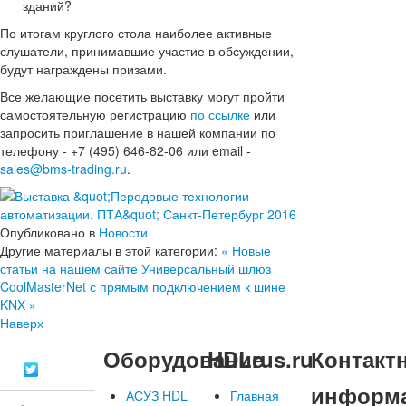
зданий?
По итогам круглого стола наиболее активные
слушатели, принимавшие участие в обсуждении,
будут награждены призами.
Все желающие посетить выставку могут пройти
самостоятельную регистрацию
по ссылке
или
запросить приглашение в нашей компании по
телефону - +7 (495) 646-82-06 или email -
sales@bms-trading.ru
.
Опубликовано в
Новости
Другие материалы в этой категории:
« Новые
статьи на нашем сайте
Универсальный шлюз
‪‎CoolMasterNet‬ с прямым подключением к шине
‪‎KNX‬ »
Наверх
Оборудование
HDLrus.ru
Контакт
информ
АСУЗ HDL
Главная