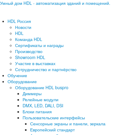
Умный дом HDL - автоматизация зданий и помещений.
HDL Россия
Новости
HDL
Команда HDL
Сертификаты и награды
Производство
Showroom HDL
Участие в выставках
Сотрудничество и партнёрство
Обучение
Оборудование
Оборудование HDL buspro
Диммеры
Релейные модули
DMX, LED, DALI, DSI
Блоки питания
Пользовательские интерфейсы
Сенсорные экраны и панели, зеркала
Европейский стандарт