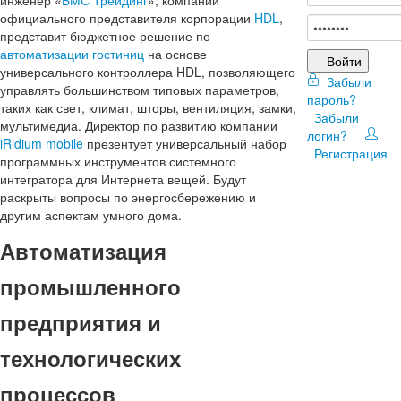
инженер «
БМС Трейдинг
», компании
официального представителя корпорации
HDL
,
представит бюджетное решение по
автоматизации гостиниц
на основе
Войти
универсального контроллера HDL, позволяющего
Забыли
управлять большинством типовых параметров,
пароль?
таких как свет, климат, шторы, вентиляция, замки,
Забыли
мультимедиа. Директор по развитию компании
логин?
iRidium mobile
презентует универсальный набор
Регистрация
программных инструментов системного
интегратора для Интернета вещей. Будут
раскрыты вопросы по энергосбережению и
другим аспектам умного дома.
Автоматизация
промышленного
предприятия и
технологических
процессов