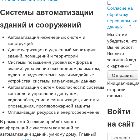
Согласие на
Системы автоматизации
обработку
персональных
зданий и сооружений
данных
*
Мы хотим
Автоматизация инженерных систем и
убедиться, что
конструкций
Вы не робот.
Диспетчеризация и удаленный мониторинг
Введите
зданий, помещений и территорий
защитный код
Системы повышения уровня комфорта в
с картинки
*
здании: управление освещением, климатом,
аудио- и видеосистемы, мультимедийные
Отправить
устройства, системы визуализации данных
Инициализация
Автоматизация систем безопасности: системы
отправки
контроля и управления доступом,
формы...
видеонаблюдение и сигнализация, системы
оповещения, противопожарной защиты
Войти
Оптимизация ресурсов и энергосбережение
на сайт
В рамках этой секции пройдёт много
конференций с участием компаний по
автоматизации зданий, умному дому. Главный