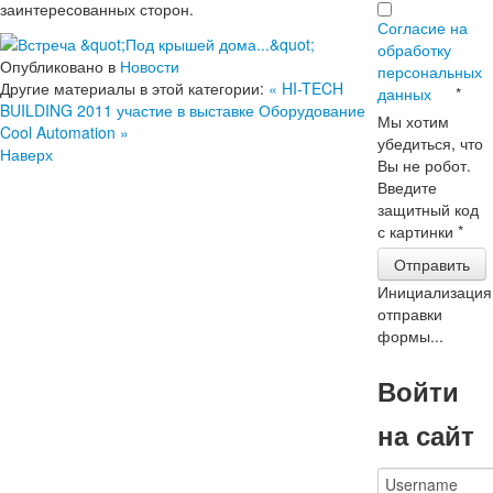
заинтересованных сторон.
Согласие на
обработку
Опубликовано в
Новости
персональных
Другие материалы в этой категории:
« HI-TECH
данных
*
BUILDING 2011 участие в выставке
Оборудование
Мы хотим
Cool Automation »
убедиться, что
Наверх
Вы не робот.
Введите
защитный код
с картинки
*
Отправить
Инициализация
отправки
формы...
Войти
на сайт