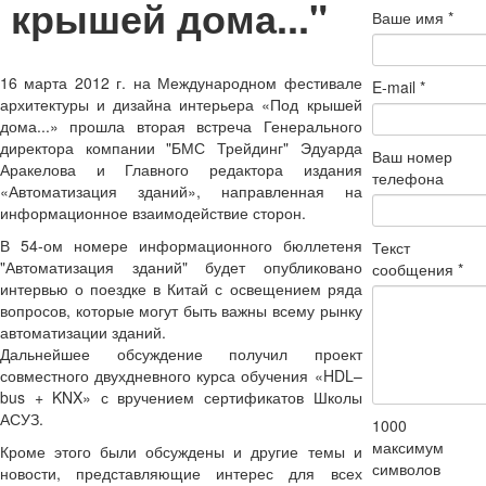
крышей дома..."
Ваше имя
*
16 марта 2012 г. на Международном фестивале
E-mail
*
архитектуры и дизайна интерьера «Под крышей
дома...» прошла вторая встреча Генерального
директора компании "БМС Трейдинг" Эдуарда
Ваш номер
Аракелова и Главного редактора издания
телефона
«Автоматизация зданий», направленная на
информационное взаимодействие сторон.
В 54-ом номере информационного бюллетеня
Текст
"Автоматизация зданий" будет опубликовано
сообщения
*
интервью о поездке в Китай с освещением ряда
вопросов, которые могут быть важны всему рынку
автоматизации зданий.
Дальнейшее обсуждение получил проект
совместного двухдневного курса обучения «HDL–
bus + KNX» с вручением сертификатов Школы
АСУЗ.
1000
максимум
Кроме этого были обсуждены и другие темы и
символов
новости, представляющие интерес для всех