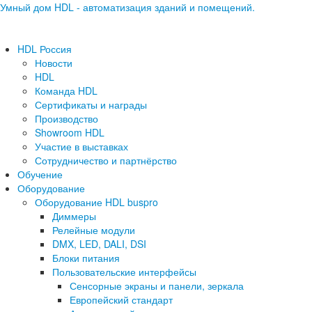
Умный дом HDL - автоматизация зданий и помещений.
HDL Россия
Новости
HDL
Команда HDL
Сертификаты и награды
Производство
Showroom HDL
Участие в выставках
Сотрудничество и партнёрство
Обучение
Оборудование
Оборудование HDL buspro
Диммеры
Релейные модули
DMX, LED, DALI, DSI
Блоки питания
Пользовательские интерфейсы
Сенсорные экраны и панели, зеркала
Европейский стандарт