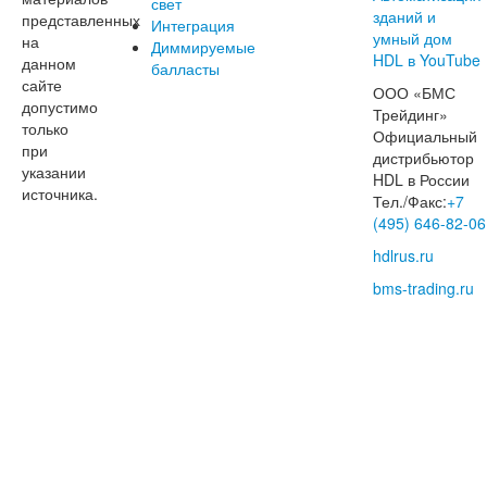
свет
представленных
Интеграция
на
Диммируемые
данном
балласты
сайте
ООО «БМС
допустимо
Трейдинг»
только
Официальный
при
дистрибьютор
указании
HDL в России
источника.
Тел./Факс:
+7
(495) 646-82-06
hdlrus.ru
bms-trading.ru