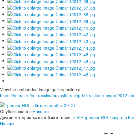
View the embedded image gallery online at:
https://hdlrus.ru/hdl-rossiya/novosti/trening-hdl-v-kitae-noyabr-2012
Опубликовано в
Новости
Другие материалы в этой категории:
« VIP тренинг HDL buspro в К
Наверх