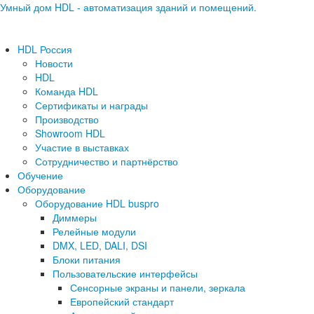
Умный дом HDL - автоматизация зданий и помещений.
HDL Россия
Новости
HDL
Команда HDL
Сертификаты и награды
Производство
Showroom HDL
Участие в выставках
Сотрудничество и партнёрство
Обучение
Оборудование
Оборудование HDL buspro
Диммеры
Релейные модули
DMX, LED, DALI, DSI
Блоки питания
Пользовательские интерфейсы
Сенсорные экраны и панели, зеркала
Европейский стандарт