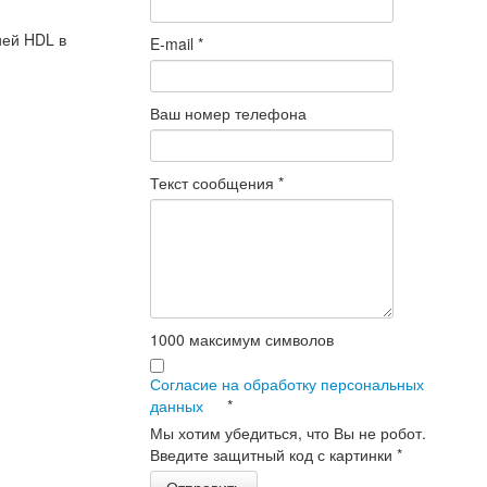
ией HDL в
E-mail
*
Ваш номер телефона
Текст сообщения
*
1000
максимум символов
Согласие на обработку персональных
данных
*
Мы хотим убедиться, что Вы не робот.
Введите защитный код с картинки
*
Отправить