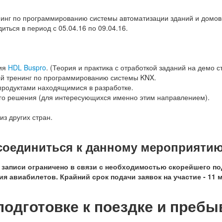
енинг по программированию системы автоматизации зданий и домо
иться в период с 05.04.16 по 09.04.16.
ния
HDL Buspro
. (Теория и практика с отработкой заданий на демо с
ый тренинг по программированию системы KNX.
 продуктами находящимися в разработке.
го решения (для интересующихся именно этим направлением).
з других стран.
оединиться к данному мероприятию
я записи ограничено в связи с необходимостью скорейшего п
ия авиабилетов. Крайний срок подачи заявок на участие - 11 
одготовке к поездке и пребы