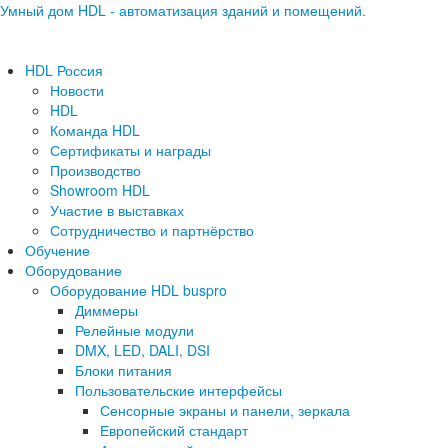
Умный дом HDL - автоматизация зданий и помещений.
HDL Россия
Новости
HDL
Команда HDL
Сертификаты и награды
Производство
Showroom HDL
Участие в выставках
Сотрудничество и партнёрство
Обучение
Оборудование
Оборудование HDL buspro
Диммеры
Релейные модули
DMX, LED, DALI, DSI
Блоки питания
Пользовательские интерфейсы
Сенсорные экраны и панели, зеркала
Европейский стандарт