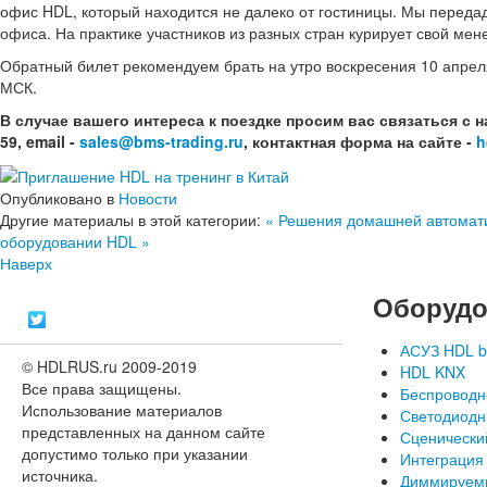
офис HDL, который находится не далеко от гостиницы. Мы переда
офиса. На практике участников из разных стран курирует свой ме
Обратный билет рекомендуем брать на утро воскресения 10 апреля
МСК.
В случае вашего интереса к поездке просим вас связаться с н
59, email -
sales@bms-trading.ru
, контактная форма на сайте -
h
Опубликовано в
Новости
Другие материалы в этой категории:
« Решения домашней автомат
оборудовании HDL »
Наверх
Оборудо
АСУЗ HDL b
© HDLRUS.ru 2009-2019
HDL KNX
Все права защищены.
Беспроводн
Использование материалов
Светодиодн
представленных на данном сайте
Сценически
допустимо только при указании
Интеграция
источника.
Диммируем