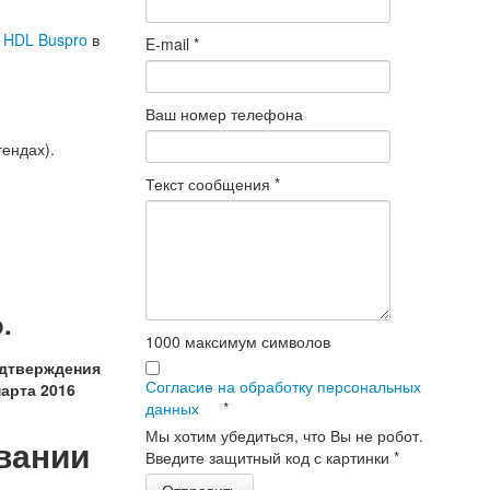
в
HDL Buspro
в
E-mail
*
Ваш номер телефона
тендах).
Текст сообщения
*
.
1000
максимум символов
одтверждения
Согласие на обработку персональных
марта 2016
данных
*
Мы хотим убедиться, что Вы не робот.
вании
Введите защитный код с картинки
*
Отправить