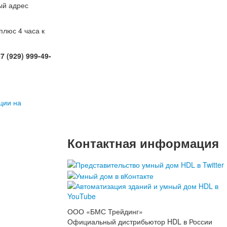
ый адрес
плюс 4 часа к
 (929) 999-49-
ции на
Контактная информация
ООО «БМС Трейдинг»
Официальный дистрибьютор HDL в России