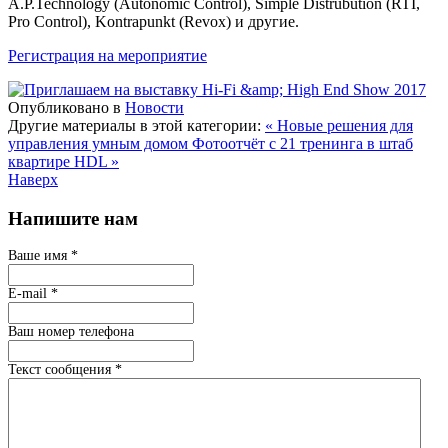
A.P.Technology (Autonomic Control), Simple Distrubution (RTI,
Pro Control), Kontrapunkt (Revox) и другие.
Регистрация на мероприятие
Опубликовано в
Новости
Другие материалы в этой категории:
« Новые решения для
управления умным домом
Фотоотчёт с 21 тренинга в штаб
квартире HDL »
Наверх
Напишите нам
Ваше имя
*
E-mail
*
Ваш номер телефона
Текст сообщения
*