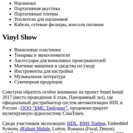
Наушники
Портативная акустика
Портативные плееры
Усилители для наушников
Кабели, сетевые фильтры, консоли питания
Vinyl Show
Виниловые пластинки
Тонармы и звукосниматели
Аксессуары для виниловых проигрывателей
Моечные машинки и средства по уходу
Инструменты для настройки
Музыкальная литература
Сувенирная продукция
Советуем обратить особое внимание на проект Smart Install
2017 (место проведения: 6 этаж, Панорамный зал), где
официальный дистрибьютор систем автоматизации HDL в
России -
ООО "БМС Трейдинг"
, продемонстрирует
мультирумную аудиосистему CasaTunes.
Среди участников экспозиции:
HDL
,
BMS Trading
, Embedded
Systems,
iRidium Mobile
, Lutron, Bonanza (Focal, Denon),