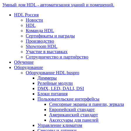
Умный дом HDL - автоматизация зданий и помещений.
HDL Россия
Новости
HDL
Команда HDL
Сертификаты и награды
Производство
Showroom HDL
Участие в выставках
Сотрудничество и партнёрство
Обучение
Оборудование
Оборудование HDL buspro
Диммеры
Релейные модули
DMX, LED, DALI, DSI
Блоки питания
Пользовательские интерфейсы
Сенсорные экраны и панели, зеркала
Европейский стандарт
Американский стандарт
Аксессуары для панелей
Управление климатом
Сенсоры и датчики