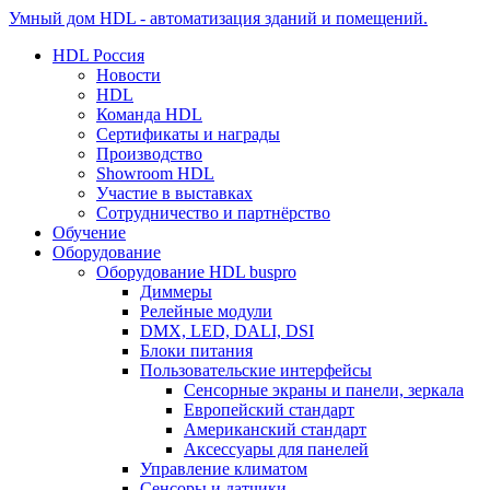
Умный дом HDL - автоматизация зданий и помещений.
HDL Россия
Новости
HDL
Команда HDL
Сертификаты и награды
Производство
Showroom HDL
Участие в выставках
Сотрудничество и партнёрство
Обучение
Оборудование
Оборудование HDL buspro
Диммеры
Релейные модули
DMX, LED, DALI, DSI
Блоки питания
Пользовательские интерфейсы
Сенсорные экраны и панели, зеркала
Европейский стандарт
Американский стандарт
Аксессуары для панелей
Управление климатом
Сенсоры и датчики