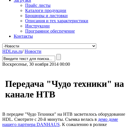
Загрузки
Прайс листы
Каталоги продукции
Брошюры и листовки
Описания и тех характеристики
Инструкции
Програмное обеспечение
Контакты
HDLrus.ru
/
Новости
Воскресенье, 30 ноября 2014 00:00
Передача "Чудо техники" на
канале НТВ
В передаче "Чудо Техники" на НТВ засветилось оборудование
HDL. Смотрите с 20-й минуты. Съемка велась в
демо доме
нашего партнера DANHAUS
. К сожалению в ролике