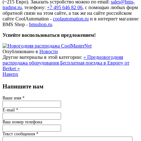
(~215 Евро). Заказать устройство можно по email:
sales@bms-
trading.ru
, телефону:
+7 495 646 82 06
, с помощью любых форм
обратной связи на этом сайте, а так же на сайте российском
сайте CoolAutomation -
coolautomation.ru
и в интернет магазине
BMS Shop -
bmsshop.ru
.
Успейте воспользоваться предложением!
Опубликовано в
Новости
Другие материалы в этой категории:
« Предновогодняя
распродажа оборудования
Бесплатная поездка в Европу от
Berker »
Наверх
Напишите нам
Ваше имя
*
E-mail
*
Ваш номер телефона
Текст сообщения
*