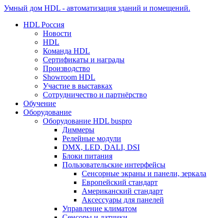
Умный дом HDL - автоматизация зданий и помещений.
HDL Россия
Новости
HDL
Команда HDL
Сертификаты и награды
Производство
Showroom HDL
Участие в выставках
Сотрудничество и партнёрство
Обучение
Оборудование
Оборудование HDL buspro
Диммеры
Релейные модули
DMX, LED, DALI, DSI
Блоки питания
Пользовательские интерфейсы
Сенсорные экраны и панели, зеркала
Европейский стандарт
Американский стандарт
Аксессуары для панелей
Управление климатом
Сенсоры и датчики