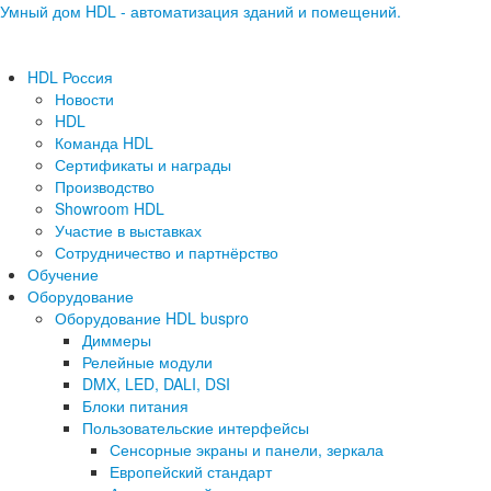
Умный дом HDL - автоматизация зданий и помещений.
HDL Россия
Новости
HDL
Команда HDL
Сертификаты и награды
Производство
Showroom HDL
Участие в выставках
Сотрудничество и партнёрство
Обучение
Оборудование
Оборудование HDL buspro
Диммеры
Релейные модули
DMX, LED, DALI, DSI
Блоки питания
Пользовательские интерфейсы
Сенсорные экраны и панели, зеркала
Европейский стандарт