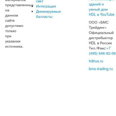
свет
представленных
Интеграция
на
Диммируемые
данном
балласты
сайте
ООО «БМС
допустимо
Трейдинг»
только
Официальный
при
дистрибьютор
указании
HDL в России
источника.
Тел./Факс:
+7
(495) 646-82-06
hdlrus.ru
bms-trading.ru