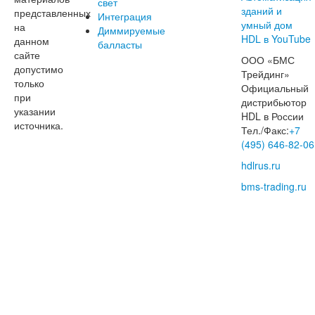
свет
представленных
Интеграция
на
Диммируемые
данном
балласты
сайте
ООО «БМС
допустимо
Трейдинг»
только
Официальный
при
дистрибьютор
указании
HDL в России
источника.
Тел./Факс:
+7
(495) 646-82-06
hdlrus.ru
bms-trading.ru