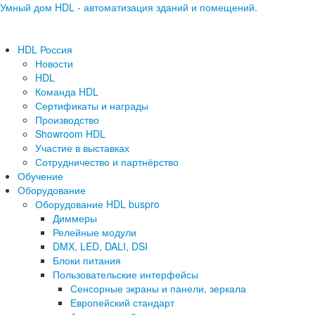
Умный дом HDL - автоматизация зданий и помещений.
HDL Россия
Новости
HDL
Команда HDL
Сертификаты и награды
Производство
Showroom HDL
Участие в выставках
Сотрудничество и партнёрство
Обучение
Оборудование
Оборудование HDL buspro
Диммеры
Релейные модули
DMX, LED, DALI, DSI
Блоки питания
Пользовательские интерфейсы
Сенсорные экраны и панели, зеркала
Европейский стандарт