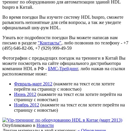
тренинг по оборудованию для автоматизации зданий HDL
buspro в Китай.
Во время поездки Вы изучите систему HDL buspro, сможете
разъяснить непонятные для себя вопросы, а так же уведите
официальный шоу-рум HDL.
Узнать все подробности поездки Вы можете написав нам
письмо в разделе
"Контакты"
, либо позвонив по телефону - +7
(495) 646-82-06, +7 (929) 999-49-59
Фотографии с предыдущих поездок на тренинги в Китай Вы
можете посмотреть на сайте официального дистрибьютора
компании HDL в РФ -
БМС-Трейдинг
, либо нажав на ссылки
расположенные ниже:
Февраль-март 2012
(нажмите на текст если хотите
перейти на страницу с новостью)
Июнь 2012
(нажмите на текст если хотите перейти на
страницу с новостью)
Ноябрь 2012
(нажмите на текст если хотите перейти на
страницу с новостью)
Опубликовано в
Новости
Другие материалы в этой категории:
« Обновление