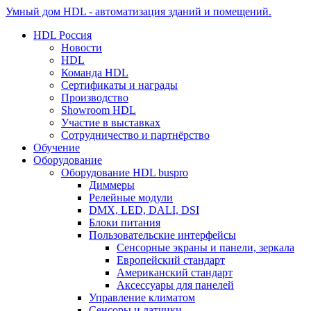
Умный дом HDL - автоматизация зданий и помещений.
HDL Россия
Новости
HDL
Команда HDL
Сертификаты и награды
Производство
Showroom HDL
Участие в выставках
Сотрудничество и партнёрство
Обучение
Оборудование
Оборудование HDL buspro
Диммеры
Релейные модули
DMX, LED, DALI, DSI
Блоки питания
Пользовательские интерфейсы
Сенсорные экраны и панели, зеркала
Европейский стандарт
Американский стандарт
Аксессуары для панелей
Управление климатом
Сенсоры и датчики