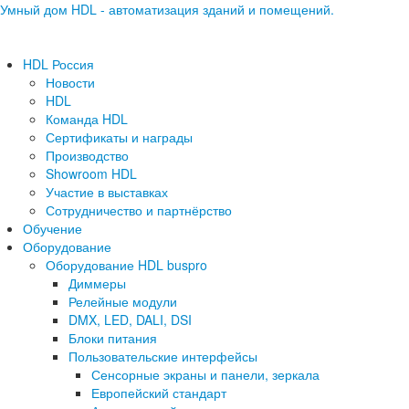
Умный дом HDL - автоматизация зданий и помещений.
HDL Россия
Новости
HDL
Команда HDL
Сертификаты и награды
Производство
Showroom HDL
Участие в выставках
Сотрудничество и партнёрство
Обучение
Оборудование
Оборудование HDL buspro
Диммеры
Релейные модули
DMX, LED, DALI, DSI
Блоки питания
Пользовательские интерфейсы
Сенсорные экраны и панели, зеркала
Европейский стандарт