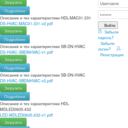
Загрузить
Подробнее
Описание и тех характеристики HDL-MAC01.331
DS-HVAC-MAC01.331-v2.pdf
Войти
Загрузить
Забыли
пароль?
Подробнее
Забыли
Описание и тех характеристики SB-DN-HVAC
логин?
DS-HVAC-SBDNHVAC-v1.pdf
Регистрация
Загрузить
Подробнее
Описание и тех характеристики SB-DN-HVAC
DS-HVAC-SBDNHVAC-v2.pdf
Загрузить
Подробнее
Описание и тех характеристики HDL-
MDLED0605.432
LED-MDLED0605.432-v1.pdf
Загрузить